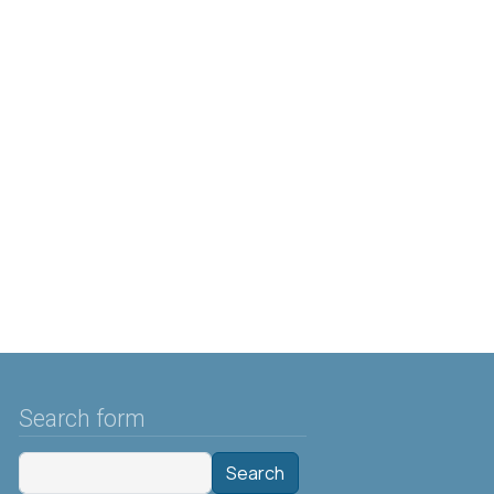
Search form
Search