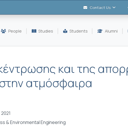
Contact Us
People
Studies
Students
Alumni
κέντρωσης και της απο
στην ατμόσφαιρα
 2021
ss & Environmental Engineering