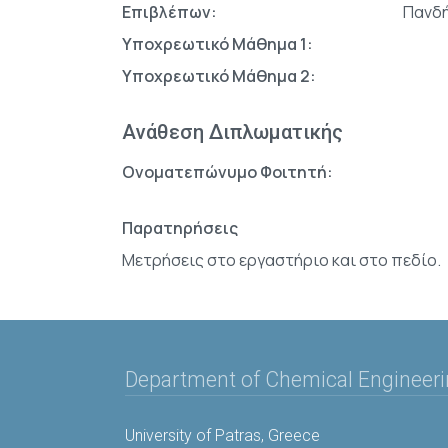
Επιβλέπων:
Πανδ
Υποχρεωτικό Μάθημα 1:
Υποχρεωτικό Μάθημα 2:
Ανάθεση Διπλωματικής
Ονοματεπώνυμο Φοιτητή:
Παρατηρήσεις
Μετρήσεις στο εργαστήριο και στο πεδίο.
Department of Chemical Engineer
University of Patras, Greece