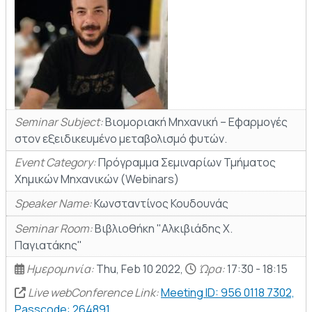
Seminar Subject:
Βιομοριακή Μηχανική – Εφαρμογές
στον εξειδικευμένο μεταβολισμό φυτών.
Event Category:
Πρόγραμμα Σεμιναρίων Τμήματος
Χημικών Μηχανικών (Webinars)
Speaker Name:
Κωνσταντίνος Κουδουνάς
Seminar Room:
Βιβλιοθήκη "Αλκιβιάδης Χ.
Παγιατάκης"
Ημερομηνία:
Thu, Feb 10 2022,
Ώρα:
17:30 - 18:15
Live webConference Link:
Meeting ID: 956 0118 7302,
Passcode: 264891