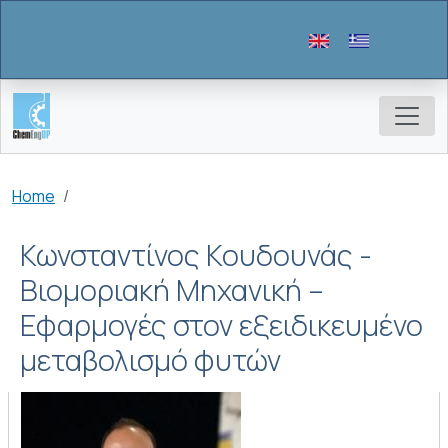
Skip to main content
Breadcrumb
Home
Κωνσταντίνος Κουδουνάς -
Βιομοριακή Μηχανική –
Εφαρμογές στον εξειδικευμένο
μεταβολισμό φυτών