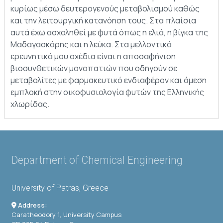
κυρίως μέσω δευτερογενούς μεταβολισμού καθώς
και την λειτουργική κατανόηση τους. Στα πλαίσια
αυτά έχω ασχοληθεί με φυτά όπως η ελιά, η βίγκα της
Μαδαγασκάρης και η λεύκα. Στα μελλοντικά
ερευνητικά μου σχέδια είναι η αποσαφήνιση
βιοσυνθετικών μονοπατιών που οδηγούν σε
μεταβολίτες με φαρμακευτικό ενδιαφέρον και άμεση
εμπλοκή στην οικοφυσιολογία φυτών της Ελληνικής
χλωρίδας.
Department of Chemical Engineering
University of Patras, Greece
Address:
Caratheodory 1, University Campus