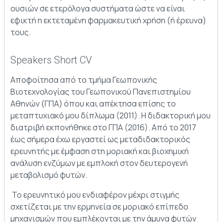
ουσιών σε ετερόλογα συστήματα ώστε να είναι
εφικτή η εκτεταμένη φαρμακευτική χρήση (ή έρευνα)
τους.
Speakers Short CV
Αποφοίτησα από το τμήμα Γεωπονικής
Βιοτεχνολογίας του Γεωπονικού Πανεπιστημίου
Αθηνών (ΓΠΑ) όπου και απέκτησα επίσης το
μεταπτυχιακό μου δίπλωμα (2011). Η διδακτορική μου
διατριβή εκπονήθηκε στο ΓΠΑ (2016). Από το 2017
έως σήμερα έχω εργαστεί ως μεταδιδακτορικός
ερευνητής με έμφαση στη μοριακή και βιοχημική
ανάλυση ενζύμων με εμπλοκή στον δευτερογενή
μεταβολισμό φυτών.
Το ερευνητικό μου ενδιαφέρον μέχρι στιγμής
σχετίζεται με την ερμηνεία σε μοριακό επίπεδο
μηχανισμών που εμπλέκονται με την άμυνα φυτών