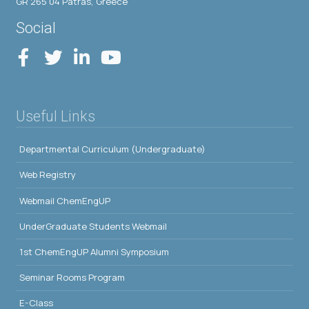
GR 265 04 Patras, Greece
Social
Useful Links
Departmental Curriculum (Undergraduate)
Web Registry
Webmail ChemEngUP
UnderGraduate Students Webmail
1st ChemEngUP Alumni Symposium
Seminar Rooms Program
E-Class