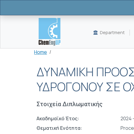
Skip to main content
Department
Breadcrumb
Home
ΔΥΝΑΜΙΚΗ ΠΡΟΟ
ΥΔΡΟΓΟΝΟΥ ΣΕ 
Στοιχεία Διπλωματικής
Ακαδημαϊκό Έτος:
2024 
Θεματική Ενότητα:
Proce