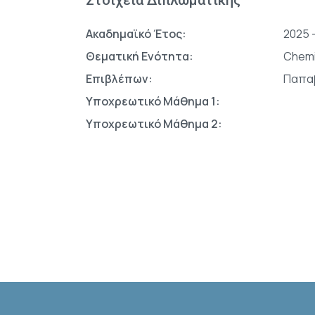
Στοιχεία Διπλωματικής
Ακαδημαϊκό Έτος:
2025 
Θεματική Ενότητα:
Chemi
Επιβλέπων:
Παπα
Υποχρεωτικό Μάθημα 1:
Υποχρεωτικό Μάθημα 2: