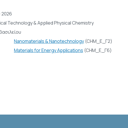
- 2026
cal Technology & Applied Physical Chemistry
βασιλείου
Nanomaterials & Nanotechnology
(CHM_E_Γ2)
Materials for Energy Applications
(CHM_E_Γ6)