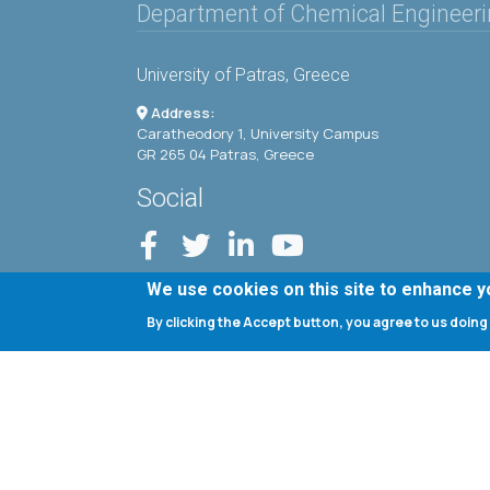
Department of Chemical Engineer
University of Patras, Greece
Address:
Caratheodory 1, University Campus
GR 265 04 Patras, Greece
Social
We use cookies on this site to enhance 
By clicking the Accept button, you agree to us doing
Copyright © 2020 Department of Chemical Engineerin