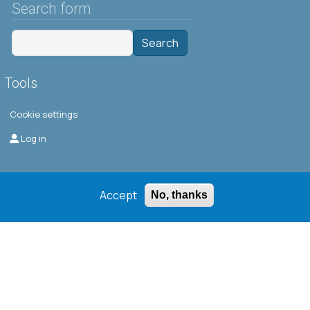
Search form
Search
Tools
Cookie settings
Μενού λογαριασμού χρήστη
Log in
Accept
No, thanks