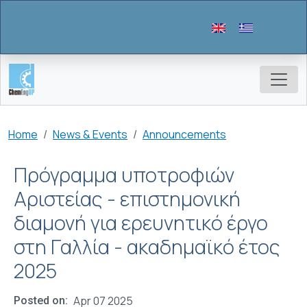
Skip to main content
Breadcrumb
Home
News & Events
Announcements
Πρόγραμμα υποτροφιών
Αριστείας - επιστημονική
διαμονή για ερευνητικό έργο
στη Γαλλία - ακαδημαϊκό έτος
2025
Apr 07 2025
Posted on