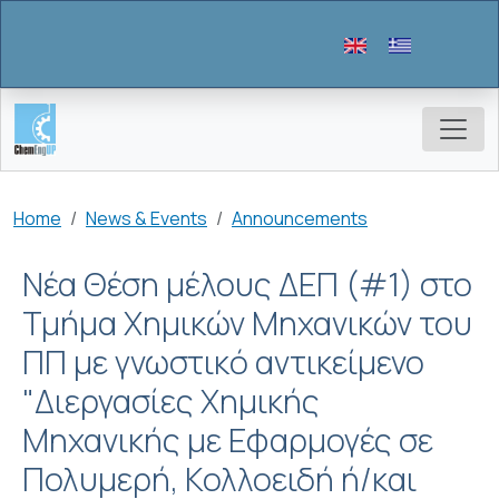
Skip to main content
Breadcrumb
Home
News & Events
Announcements
Νέα Θέση μέλους ΔΕΠ (#1) στο
Τμήμα Χημικών Μηχανικών του
ΠΠ με γνωστικό αντικείμενο
"Διεργασίες Χημικής
Μηχανικής με Εφαρμογές σε
Πολυμερή, Κολλοειδή ή/και