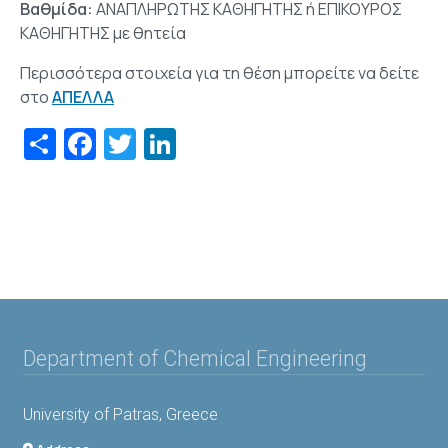
Βαθμίδα:
ΑΝΑΠΛΗΡΩΤΗΣ ΚΑΘΗΓΗΤΗΣ ή ΕΠΙΚΟΥΡΟΣ
ΚΑΘΗΓΗΤΗΣ με θητεία
Περισσότερα στοιχεία για τη θέση μπορείτε να δείτε
στο
ΑΠΕΛΛΑ
Share
Facebook
Twitter
LinkedIn
Department of Chemical Engineering
University of Patras, Greece