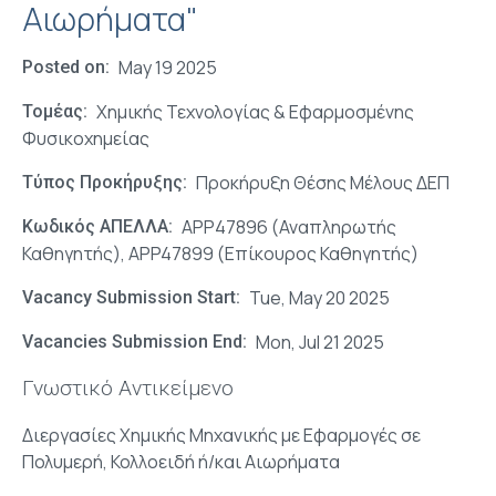
Αιωρήματα"
May 19 2025
Posted on
Χημικής Τεχνολογίας & Εφαρμοσμένης
Τομέας
Φυσικοχημείας
Προκήρυξη Θέσης Μέλους ΔΕΠ
Τύπος Προκήρυξης
ΑΡΡ47896 (Αναπληρωτής
Κωδικός ΑΠΕΛΛΑ
Καθηγητής), APP47899 (Επίκουρος Καθηγητής)
Tue, May 20 2025
Vacancy Submission Start
Mon, Jul 21 2025
Vacancies Submission End
Γνωστικό Αντικείμενο
Διεργασίες Χημικής Μηχανικής με Εφαρμογές σε
Πολυμερή, Κολλοειδή ή/και Αιωρήματα