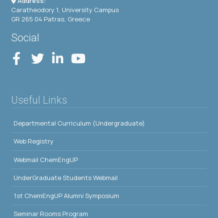
Address:
Caratheodory 1, University Campus
GR 265 04 Patras, Greece
Social
Useful Links
Departmental Curriculum (Undergraduate)
Web Registry
Webmail ChemEngUP
UnderGraduate Students Webmail
1st ChemEngUP Alumni Symposium
Seminar Rooms Program