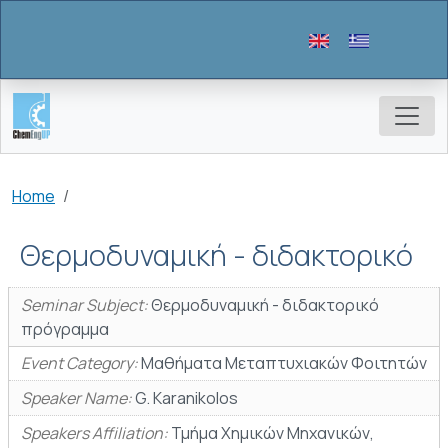
Skip to main content
Breadcrumb
Home
Θερμοδυναμική - διδακτορικό
Seminar Subject:
Θερμοδυναμική - διδακτορικό
πρόγραμμα
Event Category:
Μαθήματα Μεταπτυχιακών Φοιτητών
Speaker Name:
G. Karanikolos
Speakers Affiliation:
Τμήμα Χημικών Μηχανικών,