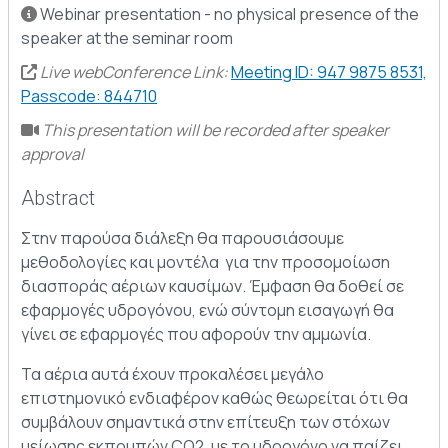
Webinar presentation - no physical presence of the
speaker at the seminar room
Live webConference Link:
Meeting ID: 947 9875 8531,
Passcode: 844710
This presentation will be recorded after speaker
approval
Abstract
Στην παρούσα διάλεξη θα παρουσιάσουμε
μεθοδολογίες και μοντέλα για την προσομοίωση
διασποράς αέριων καυσίμων. Έμφαση θα δοθεί σε
εφαρμογές υδρογόνου, ενώ σύντομη εισαγωγή θα
γίνει σε εφαρμογές που αφορούν την αμμωνία.
Τα αέρια αυτά έχουν προκαλέσει μεγάλο
επιστημονικό ενδιαφέρον καθώς θεωρείται ότι θα
συμβάλουν σημαντικά στην επίτευξη των στόχων
μείωσης εκπομπών CO2, με το υδρογόνο να παίζει