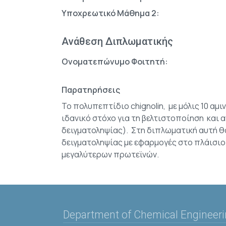
Υποχρεωτικό Μάθημα 2:
Ανάθεση Διπλωματικής
Ονοματεπώνυμο Φοιτητή:
Παρατηρήσεις
Το πολυπεπτίδιο chignolin, με μόλις 10 
ιδανικό στόχο για τη βελτιστοποίηση και
δειγματοληψίας). Στη διπλωματική αυτή θ
δειγματοληψίας με εφαρμογές στο πλάισιο
μεγαλύτερων πρωτεϊνών.
Department of Chemical Engineer