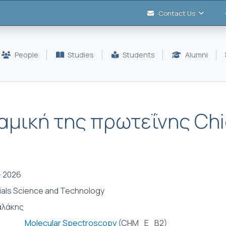
Contact Us
People
Studies
Students
Alumni
αμική της πρωτεΐνης Chi
- 2026
ials Science and Technology
αλάκης
Molecular Spectroscopy
(CHM_E_B2)