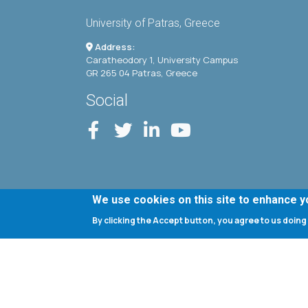
University of Patras, Greece
Address:
Caratheodory 1, University Campus
GR 265 04 Patras, Greece
Social
We use cookies on this site to enhance 
By clicking the Accept button, you agree to us doing
Copyright © 2020 Department of Chemical Engineerin