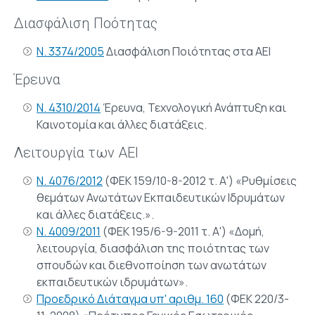
Διασφάλιση Ποότητας
Ν. 3374/2005
Διασφάλιση Ποιότητας στα ΑΕΙ
Έρευνα
Ν. 4310/2014
Έρευνα, Τεχνολογική Ανάπτυξη και
Καινοτομία και άλλες διατάξεις.
Λειτουργία των ΑΕΙ
Ν. 4076/2012
(ΦΕΚ 159/10-8-2012 τ. Α') «Ρυθμίσεις
θεμάτων Ανωτάτων Εκπαιδευτικών Ιδρυμάτων
και άλλες διατάξεις.».
Ν. 4009/2011
(ΦΕΚ 195/6-9-2011 τ. Α') «Δομή,
λειτουργία, διασφάλιση της ποιότητας των
σπουδών και διεθνοποίηση των ανωτάτων
εκπαιδευτικών ιδρυμάτων».
Προεδρικό Διάταγμα υπ' αριθμ. 160
(ΦΕΚ 220/3-