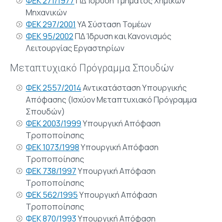
ΦΕΚ 271/1977
ΠΔ Ίδρυση Τμήματος Χημικών
Μηχανικών
ΦΕΚ 297/2001
ΥΑ Σύσταση Τομέων
ΦΕΚ 95/2002
ΠΔ Ίδρυση και Κανονισμός
Λειτουργίας Εργαστηρίων
Μεταπτυχιακό Πρόγραμμα Σπουδών
ΦΕΚ 2557/2014
Αντικατάσταση Υπουργικής
Απόφασης (Ισχύον Μεταπτυχιακό Πρόγραμμα
Σπουδών)
ΦΕΚ 2003/1999
Υπουργική Απόφαση
Τροποποίησης
ΦΕΚ 1073/1998
Υπουργική Απόφαση
Τροποποίησης
ΦΕΚ 738/1997
Υπουργική Απόφαση
Τροποποίησης
ΦΕΚ 562/1995
Υπουργική Απόφαση
Τροποποίησης
ΦΕΚ 870/1993
Υπουργική Απόφαση