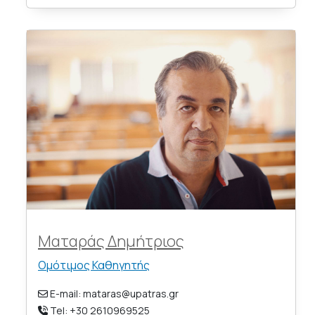
Ματαράς Δημήτριος
Ομότιμος Καθηγητής
E-mail: mataras@upatras.gr
Tel: +30 2610969525