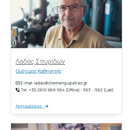
Λαδάς Σπυρίδων
Ομότιμος Καθηγητής
E-mail: ladas@chemeng.upatras.gr
Tel: +30 2610 969-564 (Office) - 563 , -562 (Lab)
Λεπτομέρειες