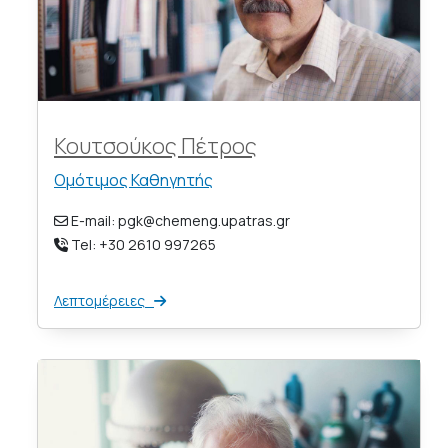
Κουτσούκος Πέτρος
Ομότιμος Καθηγητής
E-mail: pgk@chemeng.upatras.gr
Tel: +30 2610 997265
Λεπτομέρειες