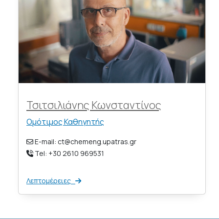
Τσιτσιλιάνης Κωνσταντίνος
Ομότιμος Καθηγητής
E-mail: ct@chemeng.upatras.gr
Tel: +30 2610 969531
Λεπτομέρειες