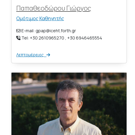
Παπαθεoδώρου Γιώργος
Ομότιμος Καθηγητής
E-mail: gpap@iceht.forth.gr
Tel: +30 2610965270 , +30 6946465554
Λεπτομέρειες