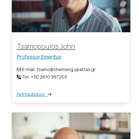
Tsamopoulos John
Professor Emeritus
E-mail: tsamo@chemeng.upatras.gr
Tel: +30 2610 997203
Λεπτομέρειες