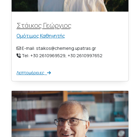
Στάικος Γεώργιος
Ομότιμος Καθηγητής
E-mail: staikos@chemeng.upatras.gr
Tel: +30 2610969529, +30 2610997652
Λεπτομέρειες