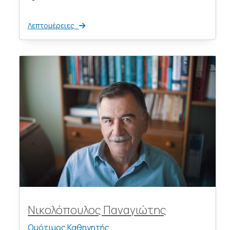
Λεπτομέρειες
Νικολόπουλος Παναγιώτης
Ομότιμος Καθηγητής