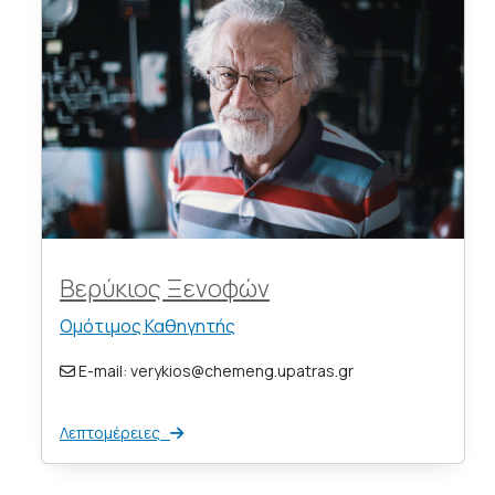
Βερύκιος Ξενοφών
Ομότιμος Καθηγητής
E-mail: verykios@chemeng.upatras.gr
Λεπτομέρειες