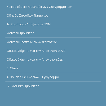
Kαταστάσεις Μαθημάτων / Συγγραμμάτων
Οδηγός Σπουδών Τμήματος
1o Συμπόσιο Αποφοίτων ΤΧΜ
Webmail Τμήματος
Webmail Προπτυχιακών Φοιτητών
Οδικός Χάρτης για την Απόκτηση Μ.Δ.Ε
Οδικός Χάρτης για την Απόκτηση Δ.Δ.
E-Class
Αίθουσες Σεμιναρίων - Πρόγραμμα
Βιβλιοθήκη Τμήματος