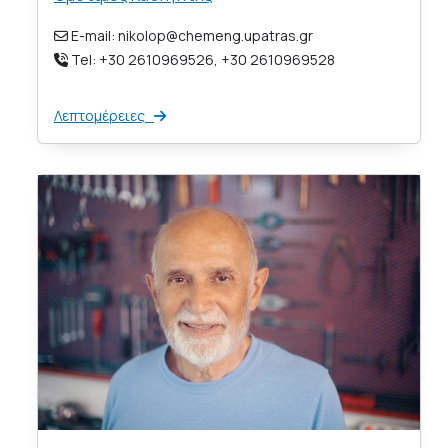
E-mail: nikolop@chemeng.upatras.gr
Tel: +30 2610969526, +30 2610969528
Λεπτομέρειες