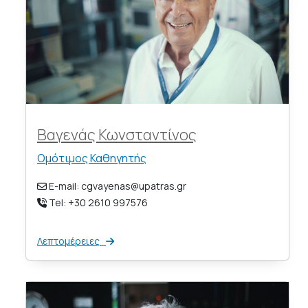
Βαγενάς Κωνσταντίνος
Ομότιμος Καθηγητής
E-mail: cgvayenas@upatras.gr
Tel: +30 2610 997576
Λεπτομέρειες