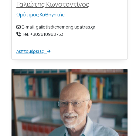
Γαλιώτης Κωνσταντίνος
Ομότιμος Καθηγητής
E-mail: galiotis@chemeng.upatras.gr
Tel: +302610962753
Λεπτομέρειες