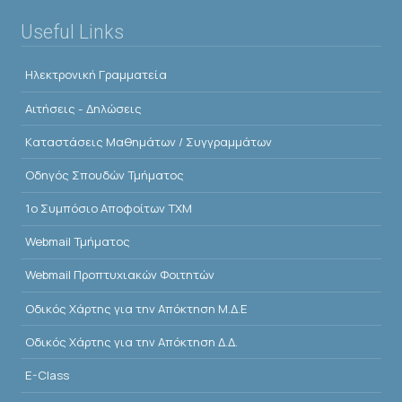
Useful Links
Ηλεκτρονική Γραμματεία
Αιτήσεις - Δηλώσεις
Kαταστάσεις Μαθημάτων / Συγγραμμάτων
Οδηγός Σπουδών Τμήματος
1o Συμπόσιο Αποφοίτων ΤΧΜ
Webmail Τμήματος
Webmail Προπτυχιακών Φοιτητών
Οδικός Χάρτης για την Απόκτηση Μ.Δ.Ε
Οδικός Χάρτης για την Απόκτηση Δ.Δ.
E-Class