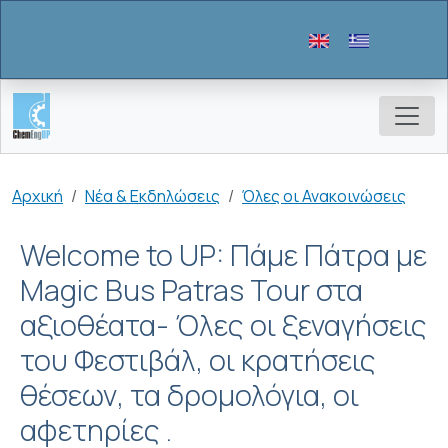
Παράκαμψη προς το κυρίως περιεχόμενο
Breadcrumb
Αρχική
Νέα & Εκδηλώσεις
Όλες οι Ανακοινώσεις
Welcome to UP: Πάμε Πάτρα με
Magic Bus Patras Tour στα
αξιοθέατα- Όλες οι ξεναγήσεις
του Φεστιβάλ, οι κρατήσεις
θέσεων, τα δρομολόγια, οι
αφετηρίες .