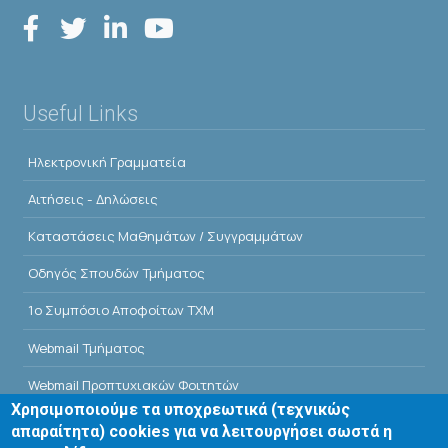
Useful Links
Ηλεκτρονική Γραμματεία
Αιτήσεις - Δηλώσεις
Kαταστάσεις Μαθημάτων / Συγγραμμάτων
Οδηγός Σπουδών Τμήματος
1o Συμπόσιο Αποφοίτων ΤΧΜ
Webmail Τμήματος
Webmail Προπτυχιακών Φοιτητών
Χρησιμοποιούμε τα υποχρεωτικά (τεχνικώς
Οδικός Χάρτης για την Απόκτηση Μ.Δ.Ε
απαραίτητα) cookies για να λειτουργήσει σωστά η