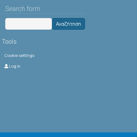
Search form
Αναζήτηση
Tools
Cookie settings
Μενού λογαριασμού χρήστη
Log in