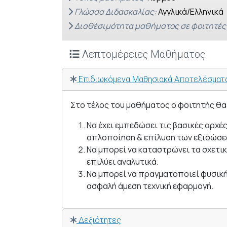
Γλώσσα Διδασκαλίας:
Αγγλικά/Ελληνικά
Διαθέσιμότητα μαθήματος σε φοιτητές
Λεπτομέρειες Μαθήματος
Επιδιωκόμενα Μαθησιακά Αποτελέσματ
Στο τέλος του μαθήματος ο φοιτητής θα
Να έχει εμπεδώσει τις βασικές αρχ
απλοποίηση & επίλυση των εξισώσε
Να μπορεί να καταστρώνει τα σχετικ
επιλύει αναλυτικά.
Να μπορεί να πραγματοποιεί φυσική
ασφαλή άμεση τεχνική εφαρμογή.
Δεξιότητες