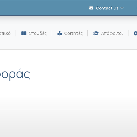
Contact Us
πικό
Σπουδές
Φοιτητές
Απόφοιτοι
φοράς