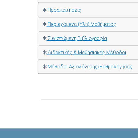
Προαπαιτήσεις
Περιεχόμενα (Ύλη) Μαθήματος
Συνιστώμενη Βιβλιογραφία
Διδακτικές & Μαθησιακές Μέθοδοι
Μέθοδοι Αξιολόγησης/Βαθμολόγησης