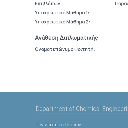
Επιβλέπων:
Παρασ
Υποχρεωτικό Μάθημα 1:
Υποχρεωτικό Μάθημα 2:
Ανάθεση Διπλωματικής
Ονοματεπώνυμο Φοιτητή:
Department of Chemical Engineer
Πανεπιστήμιο Πατρών