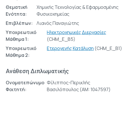
Θεματική
Χημικής Τεχνολογίας & Εφαρμοσμένης
Ενότητα:
Φυσικοχημείας
Επιβλέπων:
Λιανός Παναγιώτης
Υποχρεωτικό
Ηλεκτροχημικές Διεργασίες
Μάθημα 1:
(CHM_E_Β5)
Υποχρεωτικό
Ετερογενής Κατάλυση
(CHM_E_B1)
Μάθημα 2:
Ανάθεση Διπλωματικής
Ονοματεπώνυμο
Φίλιππος-Περικλής
Φοιτητή:
Βασιλόπουλος (AM: 1047597)