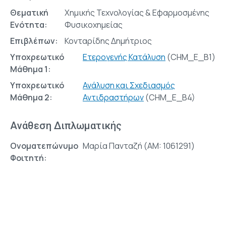
Θεματική
Χημικής Τεχνολογίας & Εφαρμοσμένης
Ενότητα:
Φυσικοχημείας
Επιβλέπων:
Κονταρίδης Δημήτριος
Υποχρεωτικό
Ετερογενής Κατάλυση
(CHM_E_B1)
Μάθημα 1:
Υποχρεωτικό
Ανάλυση και Σχεδιασμός
Μάθημα 2:
Αντιδραστήρων
(CHM_E_Β4)
Ανάθεση Διπλωματικής
Ονοματεπώνυμο
Μαρία Πανταζή (AM: 1061291)
Φοιτητή: