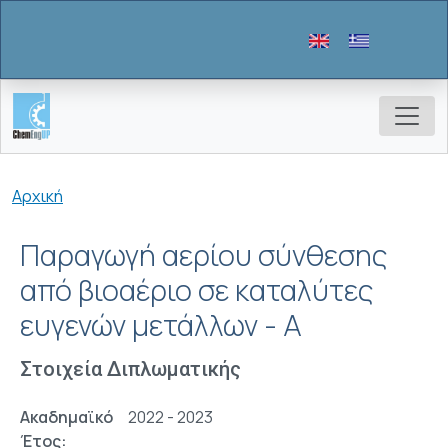
Παράκαμψη προς το κυρίως περιεχόμενο
Breadcrumb
Αρχική
Παραγωγή αερίου σύνθεσης
από βιοαέριο σε καταλύτες
ευγενών μετάλλων - Α
Στοιχεία Διπλωματικής
Ακαδημαϊκό
2022 - 2023
Έτος: