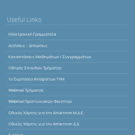
Useful Links
Ηλεκτρονική Γραμματεία
Αιτήσεις - Δηλώσεις
Kαταστάσεις Μαθημάτων / Συγγραμμάτων
Οδηγός Σπουδών Τμήματος
1o Συμπόσιο Αποφοίτων ΤΧΜ
Webmail Τμήματος
Webmail Προπτυχιακών Φοιτητών
Οδικός Χάρτης για την Απόκτηση Μ.Δ.Ε
Οδικός Χάρτης για την Απόκτηση Δ.Δ.