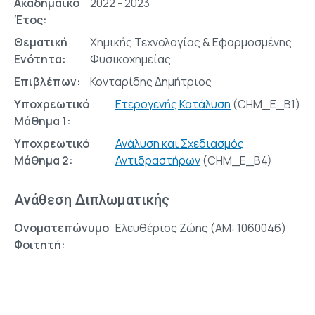
Ακαδημαϊκό
2022 - 2023
Έτος:
Θεματική
Χημικής Τεχνολογίας & Εφαρμοσμένης
Ενότητα:
Φυσικοχημείας
Επιβλέπων:
Κονταρίδης Δημήτριος
Υποχρεωτικό
Ετερογενής Κατάλυση
(CHM_E_B1)
Μάθημα 1:
Υποχρεωτικό
Ανάλυση και Σχεδιασμός
Μάθημα 2:
Αντιδραστήρων
(CHM_E_Β4)
Ανάθεση Διπλωματικής
Ονοματεπώνυμο
Ελευθέριος Ζώης (AM: 1060046)
Φοιτητή: