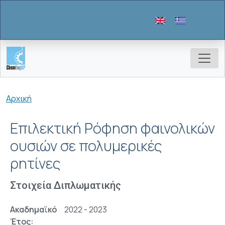
Παράκαμψη προς το κυρίως περιεχόμενο
Breadcrumb
Αρχική
Επιλεκτική Ρόφηση φαινολικών
ουσιών σε πολυμερικές
ρητίνες
Στοιχεία Διπλωματικής
Ακαδημαϊκό
2022 - 2023
Έτος: