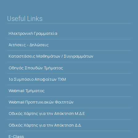
Useful Links
Ηλεκτρονική Γραμματεία
Αιτήσεις - Δηλώσεις
Kαταστάσεις Μαθημάτων / Συγγραμμάτων
Οδηγός Σπουδών Τμήματος
1o Συμπόσιο Αποφοίτων ΤΧΜ
Webmail Τμήματος
Webmail Προπτυχιακών Φοιτητών
Οδικός Χάρτης για την Απόκτηση Μ.Δ.Ε
Οδικός Χάρτης για την Απόκτηση Δ.Δ.
E-Class