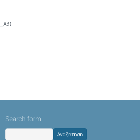
_A3)
Search form
Αναζήτηση