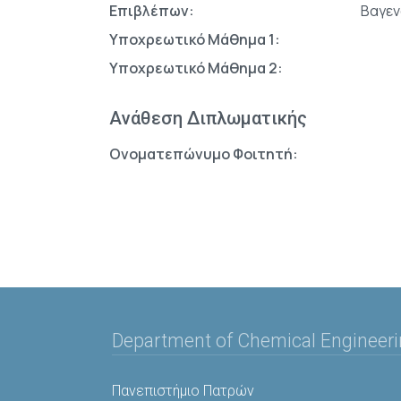
Επιβλέπων:
Βαγεν
Υποχρεωτικό Μάθημα 1:
Υποχρεωτικό Μάθημα 2:
Ανάθεση Διπλωματικής
Ονοματεπώνυμο Φοιτητή:
Department of Chemical Engineer
Πανεπιστήμιο Πατρών