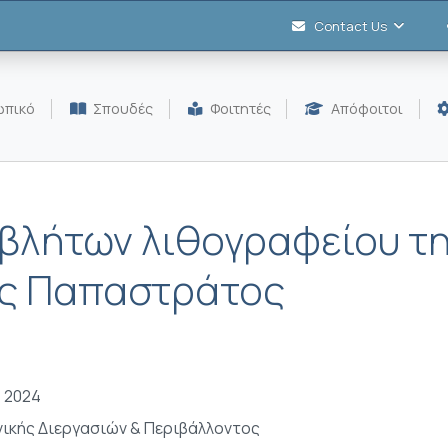
Contact Us
πικό
Σπουδές
Φοιτητές
Απόφοιτοι
βλήτων λιθογραφείου τ
ας Παπαστράτος
- 2024
ικής Διεργασιών & Περιβάλλοντος