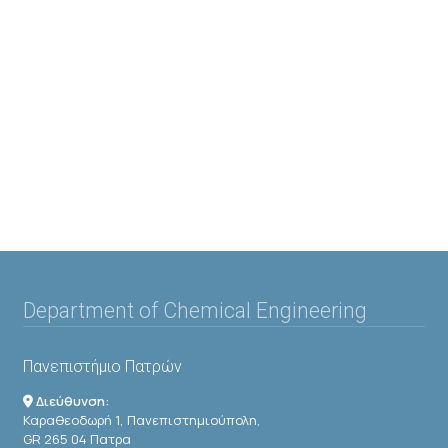
Department of Chemical Engineering
Πανεπιστήμιο Πατρών
Διεύθυνση:
Καραθεοδωρή 1, Πανεπιστημιούπολη,
GR 265 04 Πατρα