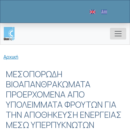
Παράκαμψη προς το κυρίως περιεχόμενο
Breadcrumb
Αρχική
ΜΕΣΟΠΟΡΩΔΗ
ΒΙΟΑΠΑΝΘΡΑΚΩΜΑΤΑ
ΠΡΟΕΡΧΟΜΕΝΑ ΑΠΟ
ΥΠΟΛΕΙΜΜΑΤΑ ΦΡΟΥΤΩΝ ΓΙΑ
ΤΗΝ ΑΠΟΘΗΚΕΥΣΗ ΕΝΕΡΓΕΙΑΣ
ΜΕΣΩ ΥΠΕΡΠΥΚΝΩΤΩΝ