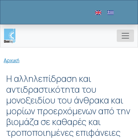
Παράκαμψη προς το κυρίως περιεχόμενο
Breadcrumb
Αρχική
Η αλληλεπίδραση και
αντιδραστικότητα του
μονοξειδίου του άνθρακα και
μορίων προερχόμενων από την
βιομάζα σε καθαρές και
τροποποιημένες επιφάνειες