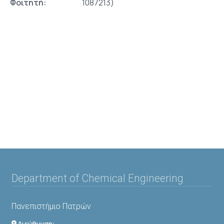
Φοιτητή:
1087213)
Department of Chemical Engineering
Πανεπιστήμιο Πατρών
Διεύθυνση: