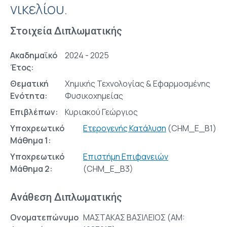
νικελίου.
Στοιχεία Διπλωματικής
Ακαδημαϊκό
2024 - 2025
Έτος:
Θεματική
Χημικής Τεχνολογίας & Εφαρμοσμένης
Ενότητα:
Φυσικοχημείας
Επιβλέπων:
Κυριακού Γεώργιος
Υποχρεωτικό
Ετερογενής Κατάλυση
(CHM_E_B1)
Μάθημα 1:
Υποχρεωτικό
Επιστήμη Επιφανειών
Μάθημα 2:
(CHM_E_Β3)
Ανάθεση Διπλωματικής
Ονοματεπώνυμο
ΜΑΣΤΑΚΑΣ ΒΑΣΙΛΕΙΟΣ (AM: