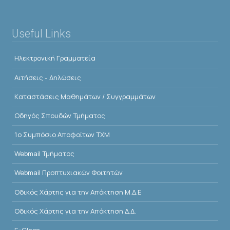
Useful Links
Ηλεκτρονική Γραμματεία
Αιτήσεις - Δηλώσεις
Kαταστάσεις Μαθημάτων / Συγγραμμάτων
Οδηγός Σπουδών Τμήματος
1o Συμπόσιο Αποφοίτων ΤΧΜ
Webmail Τμήματος
Webmail Προπτυχιακών Φοιτητών
Οδικός Χάρτης για την Απόκτηση Μ.Δ.Ε
Οδικός Χάρτης για την Απόκτηση Δ.Δ.