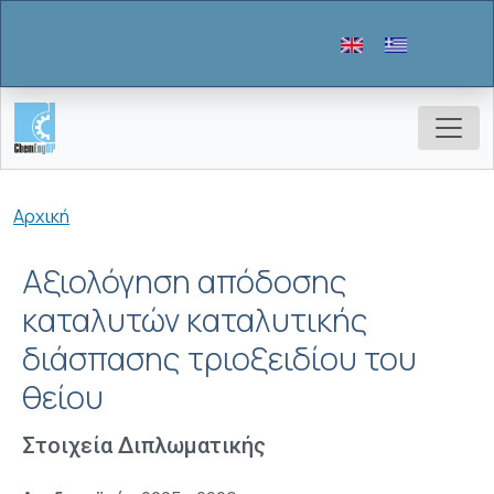
Παράκαμψη προς το κυρίως περιεχόμενο
Breadcrumb
Αρχική
Αξιολόγηση απόδοσης
καταλυτών καταλυτικής
διάσπασης τριοξειδίου του
θείου
Στοιχεία Διπλωματικής