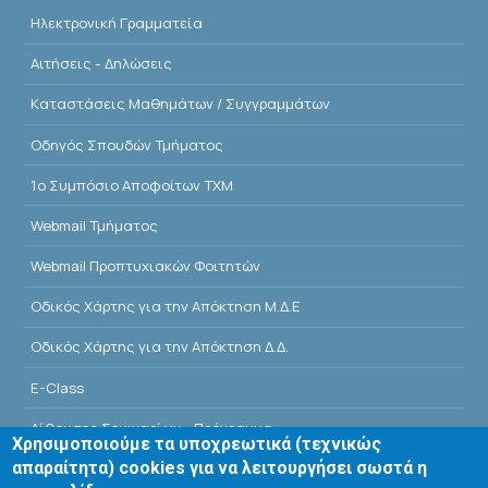
Ηλεκτρονική Γραμματεία
Αιτήσεις - Δηλώσεις
Kαταστάσεις Μαθημάτων / Συγγραμμάτων
Οδηγός Σπουδών Τμήματος
1o Συμπόσιο Αποφοίτων ΤΧΜ
Webmail Τμήματος
Webmail Προπτυχιακών Φοιτητών
Οδικός Χάρτης για την Απόκτηση Μ.Δ.Ε
Οδικός Χάρτης για την Απόκτηση Δ.Δ.
E-Class
Αίθουσες Σεμιναρίων - Πρόγραμμα
Χρησιμοποιούμε τα υποχρεωτικά (τεχνικώς
απαραίτητα) cookies για να λειτουργήσει σωστά η
Βιβλιοθήκη Τμήματος