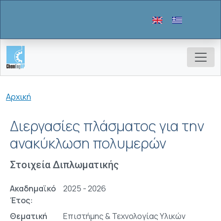
Παράκαμψη προς το κυρίως περιεχόμενο
Breadcrumb
Αρχική
Διεργασίες πλάσματος για την
ανακύκλωση πολυμερών
Στοιχεία Διπλωματικής
Ακαδημαϊκό
2025 - 2026
Έτος:
Θεματική
Επιστήμης & Τεχνολογίας Υλικών