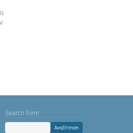
2)
)
Search form
Αναζήτηση