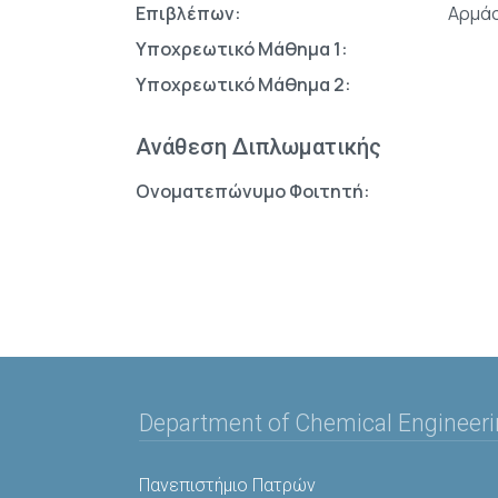
Επιβλέπων:
Αρμά
Υποχρεωτικό Μάθημα 1:
Υποχρεωτικό Μάθημα 2:
Ανάθεση Διπλωματικής
Ονοματεπώνυμο Φοιτητή:
Department of Chemical Engineer
Πανεπιστήμιο Πατρών