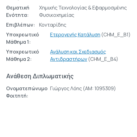
Θεματική
Χημικής Τεχνολογίας & Εφαρμοσμένης
Ενότητα:
Φυσικοχημείας
Επιβλέπων:
Κονταρίδης
Υποχρεωτικό
Ετερογενής Κατάλυση
(CHM_E_B1)
Μάθημα 1:
Υποχρεωτικό
Ανάλυση και Σχεδιασμός
Μάθημα 2:
Αντιδραστήρων
(CHM_E_Β4)
Ανάθεση Διπλωματικής
Ονοματεπώνυμο
Γιώργος Λόης (AM: 1095309)
Φοιτητή: