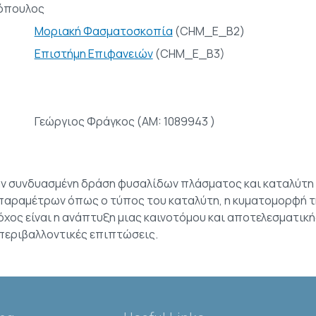
όπουλος
Μοριακή Φασματοσκοπία
(CHM_E_B2)
Επιστήμη Επιφανειών
(CHM_E_Β3)
Γεώργιος Φράγκος (AM: 1089943 )
ην συνδυασμένη δράση φυσαλίδων πλάσματος και καταλύτη
 παραμέτρων όπως ο τύπος του καταλύτη, η κυματομορφή τ
χος είναι η ανάπτυξη μιας καινοτόμου και αποτελεσματική
 περιβαλλοντικές επιπτώσεις.