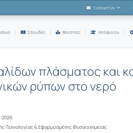
Contact Us
πικό
Σπουδές
Φοιτητές
Απόφοιτοι
λίδων πλάσματος και κα
ικών ρύπων στο νερό
- 2026
ής Τεχνολογίας & Εφαρμοσμένης Φυσικοχημείας