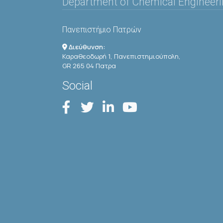
Department of Chemical Engineer
Πανεπιστήμιο Πατρών
Διεύθυνση:
Καραθεοδωρή 1, Πανεπιστημιούπολη,
GR 265 04 Πατρα
Social