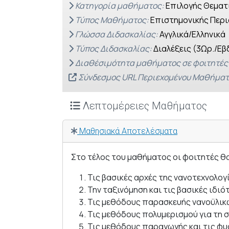
Κατηγορία μαθήματος:
Επιλογής Θεματ
Τύπος Μαθήματος:
Επιστημονικής Περι
Γλώσσα Διδασκαλίας:
Αγγλικά/Ελληνικά
Τύπος Διδασκαλίας:
Διαλέξεις (3Ωρ./Εβ
Διαθέσιμότητα μαθήματος σε φοιτητές
Σύνδεσμος URL Περιεχομένου Μαθήματ
Λεπτομέρειες Μαθήματος
Μαθησιακά Αποτελέσματα
Στο τέλος του μαθήματος οι φοιτητές θ
Τις βασικές αρχές της νανοτεχνολογ
Την ταξινόμηση και τις βασικές ιδιό
Τις μεθόδους παρασκευής νανοϋλικ
Τις μεθόδους πολυμερισμού για τη
Τις μεθόδους παραγωγής και τις φυ