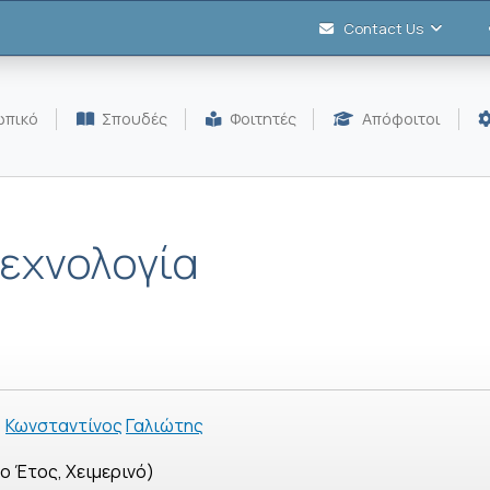
Contact Us
πικό
Σπουδές
Φοιτητές
Απόφοιτοι
εχνολογία
Κωνσταντίνος
Γαλιώτης
 Έτος, Χειμερινό)