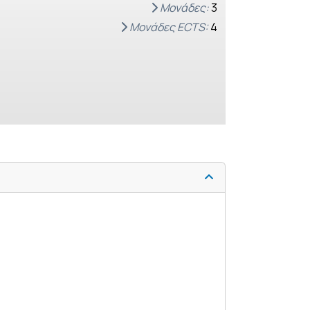
Μονάδες:
3
Μονάδες ECTS:
4