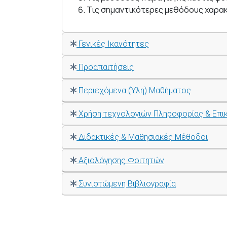
Τις σημαντικότερες μεθόδους χαρα
Γενικές Ικανότητες
Προαπαιτήσεις
Περιεχόμενα (Ύλη) Μαθήματος
Χρήση τεχνολογιών Πληροφορίας & Επι
Διδακτικές & Μαθησιακές Μέθοδοι
Αξιολόγησης Φοιτητών
Συνιστώμενη Βιβλιογραφία