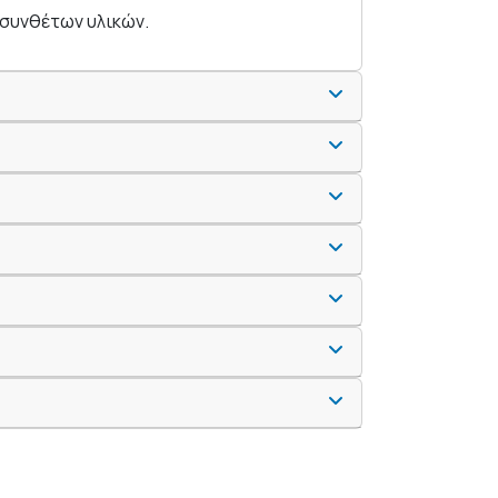
οσυνθέτων υλικών.