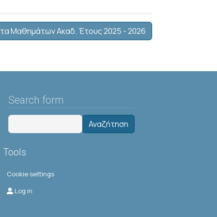
τα Μαθημάτων Ακαδ. Έτους 2025 - 2026
Search form
Αναζήτηση
Tools
Cookie settings
Μενού λογαριασμού χρήστη
Log in