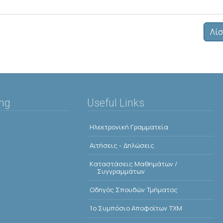
Λίσ
ing
Useful Links
Ηλεκτρονική Γραμματεία
Αιτήσεις - Δηλώσεις
Kαταστάσεις Μαθημάτων /
Συγγραμμάτων
Οδηγός Σπουδών Τμήματος
1o Συμπόσιο Αποφοίτων ΤΧΜ