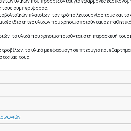
νθετων υλικών που προορίζονται για εφαρμογές εξοικονόμη
ς τους συμπεριφοράς.
τοβολταϊκών πλαισίων, τον τρόπο λειτουργίας τους και τ
μικές ιδιότητες υλικών που χρησιμοποιούνται σε παθητικά
ριών, τα υλικά που χρησιμοποιούνται στη παρασκευή τους 
στροβίλων, τα υλικά με εφαρμογή σε πτερύγια και εξαρτήμα
στοχίας τους.
κοινωνιών