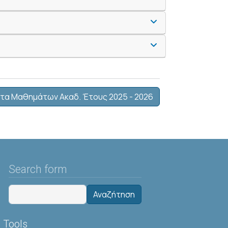
τα Μαθημάτων Ακαδ. Έτους 2025 - 2026
Search form
Αναζήτηση
Tools