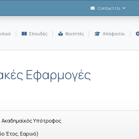
Contact Us
πικό
Σπουδές
Φοιτητές
Απόφοιτοι
ιακές Εφαρμογές
Ακαδημαϊκός Υπότροφος
ο Έτος, Εαρινό)