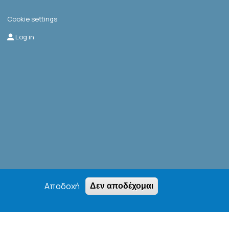
Cookie settings
Μενού λογαριασμού χρήστη
Log in
Αποδοχή
Δεν αποδέχομαι