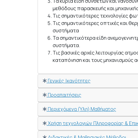
Τα κύρια είδη σύνθετων και νανοσύ
μεθόδους παρασκευής και μηχανική
Τις σημαντικότερες τεχνολογίες φω
Τις σημαντικότερες οπτικές και θερ
συστήματα
Τα σημαντικότερα είδη ανεμογεννητ
συστήματα.
Τις βασικές αρχές λειτουργίας ατμο
καταπόνηση και τους μηχανισμούς α
Γενικές Ικανότητες
Προαπαιτήσεις
Περιεχόμενα (Ύλη) Μαθήματος
Χρήση τεχνολογιών Πληροφορίας & Επι
Διδακτικές & Μαθησιακές Μέθοδοι