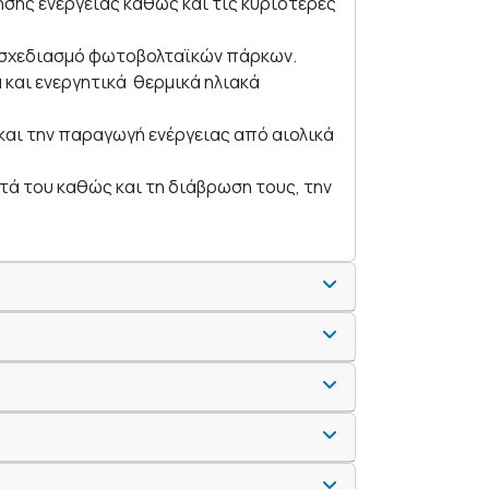
σης ενέργειας καθώς και τις κυριότερες
ο σχεδιασμό φωτοβολταϊκών πάρκων.
 και ενεργητικά θερμικά ηλιακά
και την παραγωγή ενέργειας από αιολικά
τά του καθώς και τη διάβρωση τους, την