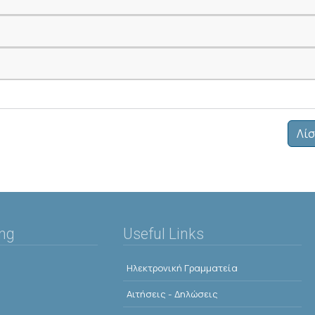
Λίσ
ing
Useful Links
Ηλεκτρονική Γραμματεία
Αιτήσεις - Δηλώσεις