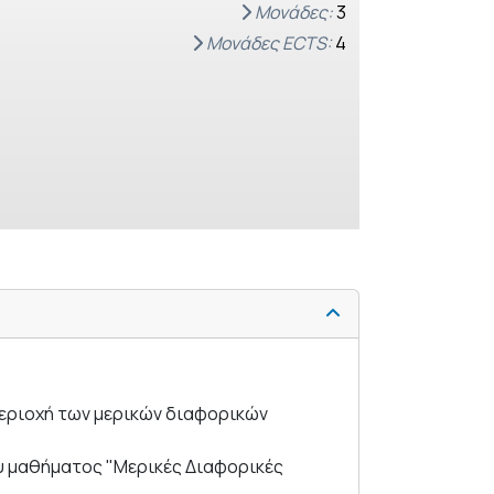
Μονάδες:
3
Μονάδες ECTS:
4
περιοχή των μερικών διαφορικών
ου μαθήματος "Μερικές Διαφορικές