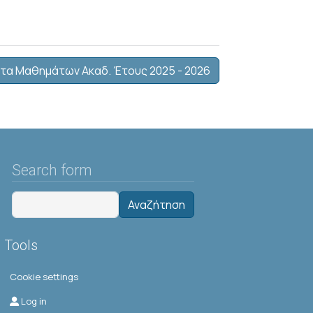
τα Μαθημάτων Ακαδ. Έτους 2025 - 2026
Search form
Αναζήτηση
Tools
Cookie settings
Μενού λογαριασμού χρήστη
Log in