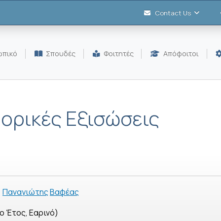
Contact Us
πικό
Σπουδές
Φοιτητές
Απόφοιτοι
ορικές Εξισώσεις
Παναγιώτης
Βαφέας
ο Έτος, Εαρινό)