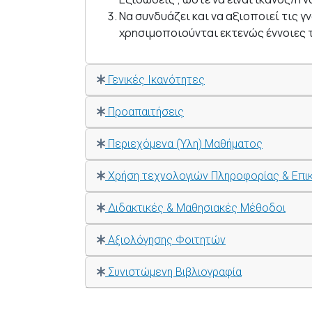
Να συνδυάζει και να αξιοποιεί τις
χρησιμοποιούνται εκτενώς έννοιες 
Γενικές Ικανότητες
Προαπαιτήσεις
Περιεχόμενα (Ύλη) Μαθήματος
Χρήση τεχνολογιών Πληροφορίας & Επι
Διδακτικές & Μαθησιακές Μέθοδοι
Αξιολόγησης Φοιτητών
Συνιστώμενη Βιβλιογραφία