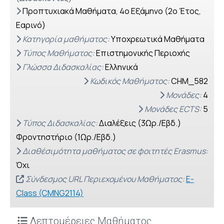
Προπτυχιακά Μαθήματα, 4o Εξάμηνο (2ο Έτος,
Εαρινό)
Κατηγορία μαθήματος:
Υποχρεωτικά Μαθήματα
Τύπος Μαθήματος:
Επιστημονικής Περιοχής
Γλώσσα Διδασκαλίας:
Ελληνικά
Κωδικός Μαθήματος:
CHM_582
Μονάδες:
4
Μονάδες ECTS:
5
Τύπος Διδασκαλίας:
Διαλέξεις (3Ωρ./Εβδ.)
Φροντηστήριο (1Ωρ./Εβδ.)
Διαθέσιμότητα μαθήματος σε φοιτητές Erasmus:
Όχι
Σύνδεσμος URL Περιεχομένου Μαθήματος:
E-
Class (CMNG2114)
Λεπτομέρειες Μαθήματος