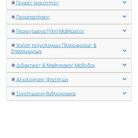
Γενικές Ικανότητες
Προαπαιτήσεις
Περιεχόμενα (Ύλη) Μαθήματος
Χρήση τεχνολογιών Πληροφορίας &
Επικοινωνιών
Διδακτικές & Μαθησιακές Μέθοδοι
Αξιολόγησης Φοιτητών
Συνιστώμενη Βιβλιογραφία