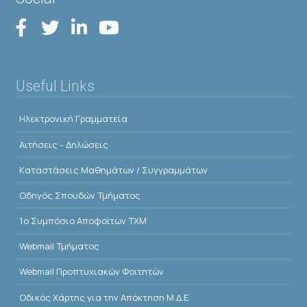
Useful Links
Ηλεκτρονική Γραμματεία
Αιτήσεις - Δηλώσεις
Kαταστάσεις Μαθημάτων / Συγγραμμάτων
Οδηγός Σπουδών Τμήματος
1o Συμπόσιο Αποφοίτων ΤΧΜ
Webmail Τμήματος
Webmail Προπτυχιακών Φοιτητών
Οδικός Χάρτης για την Απόκτηση Μ.Δ.Ε