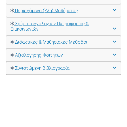
Περιεχόμενα (Ύλη) Μαθήματος
Χρήση τεχνολογιών Πληροφορίας &
Επικοινωνιών
Διδακτικές & Μαθησιακές Μέθοδοι
Αξιολόγησης Φοιτητών
Συνιστώμενη Βιβλιογραφία