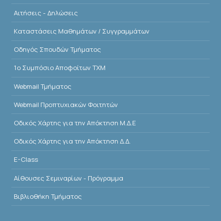
Αιτήσεις - Δηλώσεις
Kαταστάσεις Μαθημάτων / Συγγραμμάτων
Οδηγός Σπουδών Τμήματος
1o Συμπόσιο Αποφοίτων ΤΧΜ
Webmail Τμήματος
Webmail Προπτυχιακών Φοιτητών
Οδικός Χάρτης για την Απόκτηση Μ.Δ.Ε
Οδικός Χάρτης για την Απόκτηση Δ.Δ.
E-Class
Αίθουσες Σεμιναρίων - Πρόγραμμα
Βιβλιοθήκη Τμήματος