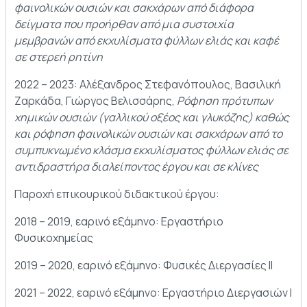
φαινολικών ουσιών και σακχάρων από διάφορα
δείγματα που προήρθαν από μια συστοιχία
μεμβρανών από εκχυλίσματα φύλλων ελιάς και καφέ
σε στερεή ρητίνη
2022 – 2023: Αλέξανδρος Στεφανόπουλος, Βασιλική
Ζαρκάδα, Γιώργος Βελισσάρης,
Ρόφηση πρότυπων
χημικών ουσιών (γαλλικού οξέος και γλυκόζης) καθώς
και ρόφηση φαινολικών ουσιών και σακχάρων από το
συμπυκνωμένο κλάσμα εκχυλίσματος φύλλων ελιάς σε
αντιδραστήρα διαλείποντος έργου και σε κλίνες
Παροχή επικουρικού διδακτικού έργου:
2018 – 2019, εαρινό εξάμηνο: Εργαστήριο
Φυσικοχημείας
2019 – 2020, εαρινό εξάμηνο: Φυσικές Διεργασίες ΙΙ
2021 – 2022, εαρινό εξάμηνο: Εργαστήριο Διεργασιών I