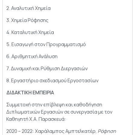
2. Αναλυτική Χημεία
3. Χημεία Ρόφησης
4. Καταλυτική Χημεία
5. Εισαγωγή στον Προγραμματισμό
6. Αριθμητική Ανάλυση
7. Δυναμική και Ρύθμιση Διεργασιών
8. Εργαστήριο σχεδιασμού Εργοστασίων
ΔIΔAKTIKH ΕΜΠEIPΙA
Συμμετοχή στην επίβλεψη και καθοδήγηση
Διπλωματικών Εργασιών σε συνεργασία με τον
Καθηγητή Χ.Α. Παρασκευά:
2020 – 2022: Χαράλαμπος Αμπτελκατέρ,
Ρόφηση