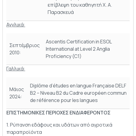
επίβλεψη του καθηγητή Χ. Α.
Παρασκευά
Αγγλικά:
Ascentis Certification in ESOL
Σεπτέμβριος
International at Level 2 Anglia
2010:
Proficiency (C1)
Γαλλικά:
Diplôme d’études en langue Française DELF
Μάιος
B2 – Niveau B2 du Cadre européen commun
2024:
de référence pour les langues
EΠIΣTHMONIKEΣ ΠEPIOXEΣ ENΔIAΦEPONTOΣ
1. Ρύπανση εδάφους και υδάτων από αγροτικά
παραπροϊόντα