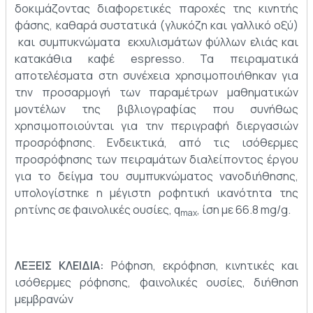
δοκιμάζοντας διαφορετικές παροχές της κινητής
φάσης, καθαρά συστατικά (γλυκόζη και γαλλικό οξύ)
και συμπυκνώματα εκχυλισμάτων φύλλων ελιάς και
κατακάθια καφέ espresso. Τα πειραματικά
αποτελέσματα στη συνέχεια χρησιμοποιήθηκαν για
την προσαρμογή των παραμέτρων μαθηματικών
μοντέλων της βιβλιογραφίας που συνήθως
χρησιμοποιούνται για την περιγραφή διεργασιών
προσρόφησης. Ενδεικτικά, από τις ισόθερμες
προσρόφησης των πειραμάτων διαλείποντος έργου
για το δείγμα του συμπυκνώματος νανοδιήθησης,
υπολογίστηκε η μέγιστη ροφητική ικανότητα της
ρητίνης σε φαινολικές ουσίες, q
, ίση με 66.8 mg/g.
max
ΛΕΞΕΙΣ ΚΛΕΙΔΙΑ:
Ρόφηση, εκρόφηση, κινητικές και
ισόθερμες ρόφησης, φαινολικές ουσίες, διήθηση
μεμβρανών