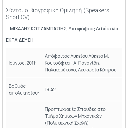
Σύντομο Βιογραφικό Ομιλητή (Speakers
Short CV)
ΜΙΧΑΛΗΣ ΚΟΤΖΑΜΠΑΣΙΗΣ, Υποψήφιος Διδάκτωρ
EKΠAIΔEYΣH
Απόφοιτος Λυκείου Λύκειο Μ.
Ιούνιος. 2011:
Κουτσόφτα - Α. Παναγίδη,
Παλαιομέτοχο, Λευκωσία Κύπρος
Βαθμός
18.42
απολυτηρίου:
Προπτυχιακές Σπουδές στο
Τμήμα Χημικών Μηχανικών
(Πολυτεχνική Σχολή)