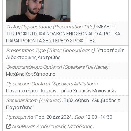
Τίτλος Παρουσίασης (Presentation Title):
ΜΕΛΕΤΗ
ΤΗΣ ΡΟΦΗΣΗΣ ΦΑΙΝΟΛΙΚΩΝ ΕΝΩΣΕΩΝ ΑΠΟ ΑΓΡΟΤΙΚΑ
ΠΑΡΑΠΡΟΪΟΝΤΑ ΣΕ ΣΤΕΡΕΟΥΣ ΡΟΦΗΤΕΣ
Presentation Type (Τύπος Παρουσίασης):
Υποστήριξη
Διδακτορικής Διατριβής
Ονοματεπώνυμο Ομιλητή (Speakers Full Name):
Μιχάλης Κοτζάπασιης
Προέλευση Ομιλητή (Speakers Affiliation):
Πανεπιστήμιο Πατρών, Τμήμα Χημικών Μηχανικών
Seminar Room (Αίθουσα):
Βιβλιοθήκη "Αλκιβιάδης Χ.
Παγιατάκης"
Ημερομηνία:
Παρ, 20 Δεκ 2024,
Ώρα:
12:00 - 14:30
Διεύθυνση Διαδικτυακής Μετάδοσης: