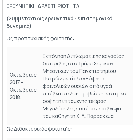
EPEYNHTIKΗ ΔΡΑΣΤΗΡΙΟΤΗΤΑ
(Συμμετοχή ως ερευνητικό - επιστημονικό
δυναμικό)
Ως προπτυχιακός φοιτητής:
Εκπόνηση Διπλωματικής εργασίας
διατριβής στο Τμήμα Χημικών
Μηχανικών του Πανεπιστημίου
Οκτώβριος
Πατρών με τίτλο «Ρόφηση
2017 –
φαινολικών ουσιών από υγρά
Οκτώβριος
απόβλητα ελαιοτριβείου σε στερεό
2018:
ροφητή ιπτάμενης τέφρας
Μεγαλόπολης» υπό την επίβλεψη
του καθηγητή Χ. Α. Παρασκευά
Ως Διδακτορικός φοιτητής: