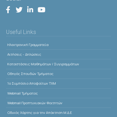
Useful Links
Ηλεκτρονική Γραμματεία
Αιτήσεις - Δηλώσεις
Kαταστάσεις Μαθημάτων / Συγγραμμάτων
Οδηγός Σπουδών Τμήματος
1o Συμπόσιο Αποφοίτων ΤΧΜ
Webmail Τμήματος
Webmail Προπτυχιακών Φοιτητών
Οδικός Χάρτης για την Απόκτηση Μ.Δ.Ε