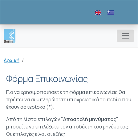
Παράκαμψη προς το κυρίως περιεχόμενο
Breadcrumb
Αρχική
Φόρμα Επικοινωνίας
Για να χρησιμοποιήσετε τη φόρμα επικοινωνίας θα
πρέπει να συμπληρώσετε υποχρεωτικά τα πεδία που
έχουν αστερίσκο (
*
).
Από τη λίστα επιλογών
"
Αποστολή μηνύματος
"
μπορείτε να επιλέξετε τον αποδέκτη του μηνύματος.
Οι επιλογές είναι οι εξής: