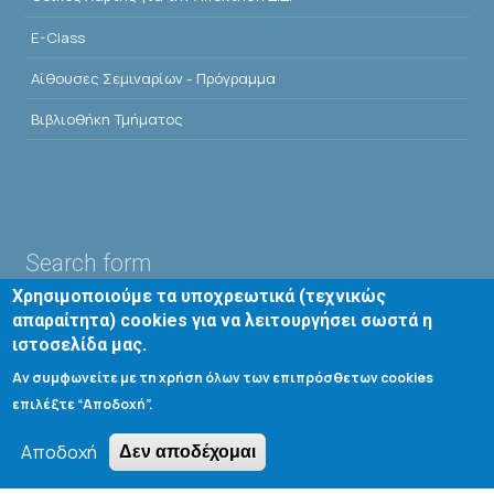
E-Class
Αίθουσες Σεμιναρίων - Πρόγραμμα
Βιβλιοθήκη Τμήματος
Search form
Χρησιμοποιούμε τα υποχρεωτικά (τεχνικώς
Αναζήτηση
απαραίτητα) cookies για να λειτουργήσει σωστά η
ιστοσελίδα μας.
Αν συμφωνείτε με τη χρήση όλων των επιπρόσθετων cookies
Tools
επιλέξτε “Αποδοχή”.
Cookie settings
Αποδοχή
Δεν αποδέχομαι
Μενού λογαριασμού χρήστη
Log in