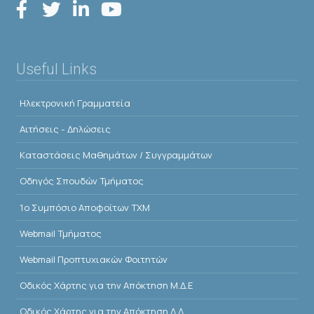
Useful Links
Ηλεκτρονική Γραμματεία
Αιτήσεις - Δηλώσεις
Kαταστάσεις Μαθημάτων / Συγγραμμάτων
Οδηγός Σπουδών Τμήματος
1o Συμπόσιο Αποφοίτων ΤΧΜ
Webmail Τμήματος
Webmail Προπτυχιακών Φοιτητών
Οδικός Χάρτης για την Απόκτηση Μ.Δ.Ε
Οδικός Χάρτης για την Απόκτηση Δ.Δ.