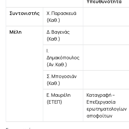
Υπευθυνότητα
Συντονιστής
Χ. Παρασκευά
(Καθ.)
Μέλη
Δ. Βαγενάς
(Καθ.)
Ι.
Δημακόπουλος
(Αν. Καθ.)
Σ. Μπογοσιάν
(Καθ.)
Ε. Μαυρέλη
Καταγραφή –
(ΕΤΕΠ)
Επεξεργασία
ερωτηματολογίων
αποφοίτων