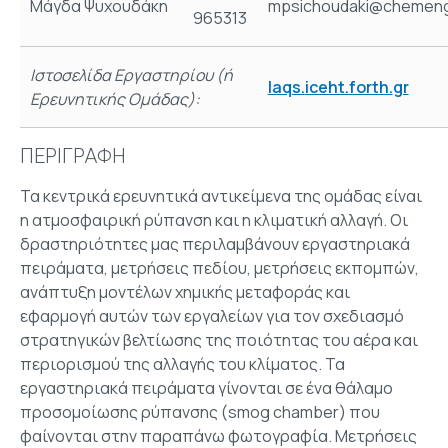
Μάγδα Ψυχουδάκη
mpsichoudaki@chemeng
965313
Ιστοσελίδα Εργαστηρίου (ή
laqs.
iceht.
forth.
gr
Ερευνητικής Ομάδας):
ΠΕΡΙΓΡΑΦΗ
Τα κεντρικά ερευνητικά αντικείμενα της ομάδας είναι
η ατμοσφαιρική ρύπανση και η κλιματική αλλαγή. Οι
δραστηριότητες μας περιλαμβάνουν εργαστηριακά
πειράματα, μετρήσεις πεδίου, μετρήσεις εκπομπών,
ανάπτυξη μοντέλων χημικής μεταφοράς και
εφαρμογή αυτών των εργαλείων για τον σχεδιασμό
στρατηγικών βελτίωσης της ποιότητας του αέρα και
περιορισμού της αλλαγής του κλίματος. Τα
εργαστηριακά πειράματα γίνονται σε ένα θάλαμο
προσομοίωσης ρύπανσης (smog chamber) που
φαίνονται στην παραπάνω φωτογραφία. Μετρήσεις