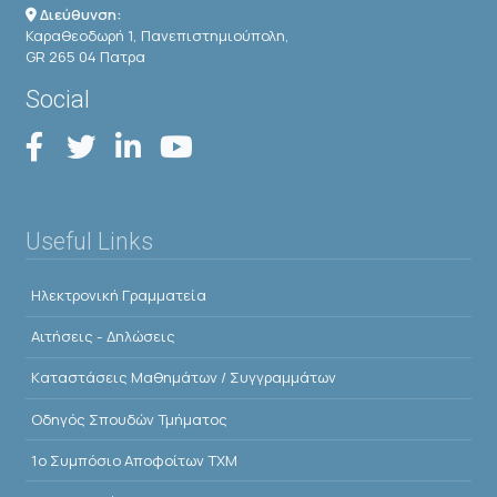
Διεύθυνση:
Καραθεοδωρή 1, Πανεπιστημιούπολη,
GR 265 04 Πατρα
Social
Useful Links
Ηλεκτρονική Γραμματεία
Αιτήσεις - Δηλώσεις
Kαταστάσεις Μαθημάτων / Συγγραμμάτων
Οδηγός Σπουδών Τμήματος
1o Συμπόσιο Αποφοίτων ΤΧΜ