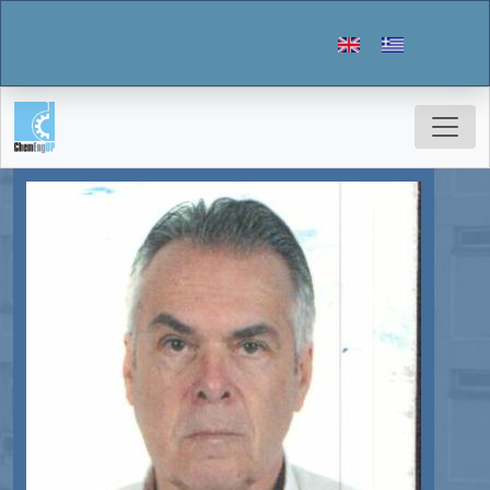
Παράκαμψη προς το κυρίως περιεχόμενο