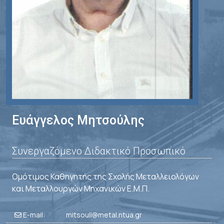
Ευάγγελος Μητσούλης
Συνεργαζόμενο Διδακτικό Προσωπικό
Ομότιμος Καθηγητής της Σχολής Μεταλλειολόγων
και Μεταλλουργών Μηχανικών Ε.Μ.Π.
E-mail:
mitsouli@metal.ntua.gr