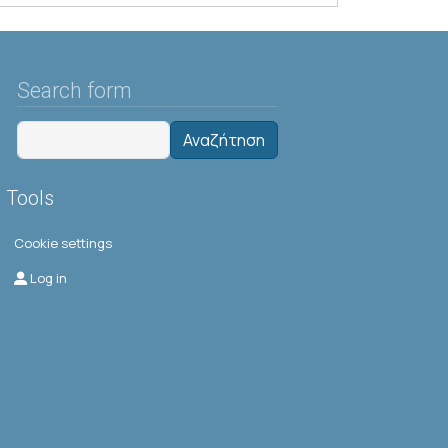
Search form
Αναζήτηση
Tools
Cookie settings
Μενού λογαριασμού χρήστη
Log in