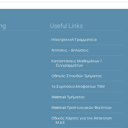
ing
Useful Links
Ηλεκτρονική Γραμματεία
Αιτήσεις - Δηλώσεις
Kαταστάσεις Μαθημάτων /
Συγγραμμάτων
Οδηγός Σπουδών Τμήματος
1o Συμπόσιο Αποφοίτων ΤΧΜ
Webmail Τμήματος
Webmail Προπτυχιακών Φοιτητών
Οδικός Χάρτης για την Απόκτηση
Μ.Δ.Ε