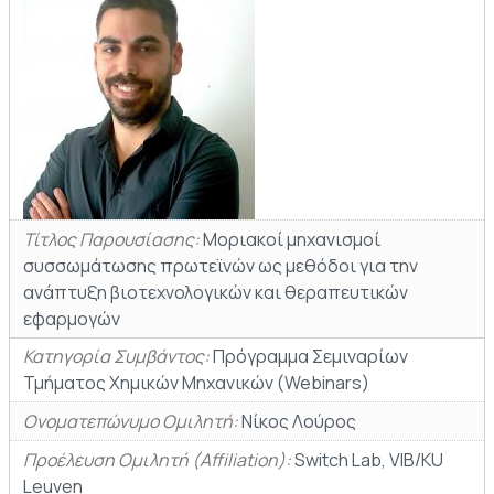
Τίτλος Παρουσίασης:
Mοριακοί μηχανισμοί
συσσωμάτωσης πρωτεϊνών ως μεθόδοι για την
ανάπτυξη βιοτεχνολογικών και θεραπευτικών
εφαρμογών
Κατηγορία Συμβάντος:
Πρόγραμμα Σεμιναρίων
Τμήματος Χημικών Μηχανικών (Webinars)
Ονοματεπώνυμο Ομιλητή:
Νίκος Λούρος
Προέλευση Ομιλητή (Affiliation):
Switch Lab, VIB/KU
Leuven