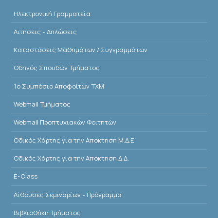
Ηλεκτρονική Γραμματεία
Αιτήσεις - Δηλώσεις
Kαταστάσεις Μαθημάτων / Συγγραμμάτων
Οδηγός Σπουδών Τμήματος
1o Συμπόσιο Αποφοίτων ΤΧΜ
Webmail Τμήματος
Webmail Προπτυχιακών Φοιτητών
Οδικός Χάρτης για την Απόκτηση Μ.Δ.Ε
Οδικός Χάρτης για την Απόκτηση Δ.Δ.
E-Class
Αίθουσες Σεμιναρίων - Πρόγραμμα
Βιβλιοθήκη Τμήματος