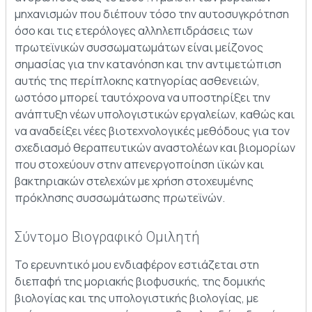
μηχανισμών που διέπουν τόσο την αυτοσυγκρότηση
όσο και τις ετερόλογες αλληλεπιδράσεις των
πρωτεϊνικών συσσωματωμάτων είναι μείζονος
σημασίας για την κατανόηση και την αντιμετώπιση
αυτής της περίπλοκης κατηγορίας ασθενειών,
ωστόσο μπορεί ταυτόχρονα να υποστηρίξει την
ανάπτυξη νέων υπολογιστικών εργαλείων, καθώς και
να αναδείξει νέες βιοτεχνολογικές μεθόδους για τον
σχεδιασμό θεραπευτικών αναστολέων και βιομορίων
που στοχεύουν στην απενεργοποίηση ιϊκών και
βακτηριακών στελεχών με χρήση στοχευμένης
πρόκλησης συσσωμάτωσης πρωτεϊνών.
Σύντομο Βιογραφικό Ομιλητή
Το ερευνητικό μου ενδιαφέρον εστιάζεται στη
διεπαφή της μοριακής βιοφυσικής, της δομικής
βιολογίας και της υπολογιστικής βιολογίας, με