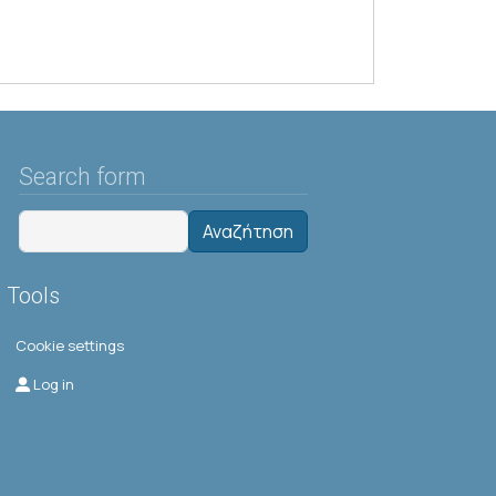
Search form
Αναζήτηση
Tools
Cookie settings
Μενού λογαριασμού χρήστη
Log in