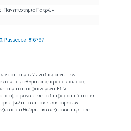
ς, Πανεπιστήμιο Πατρών
00, Passcode: 816797
των επιστημόνων να διερευνήσουν
ν αυτού, οι μαθηματικές προσομοιώσεις
συστήματα και φαινόμενα. Εδώ
ι οι εφαρμογή τους σε διάφορα πεδία που
σίμου, βελτιστοποίηση συστημάτων
ιάζεται μια θεωρητική συζήτηση περί της