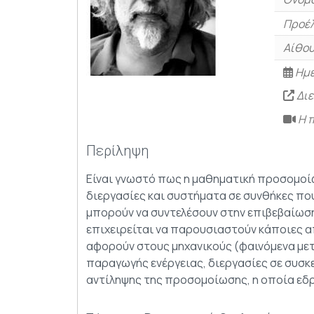
Προέλ
Αίθου
Ημε
Διε
Η π
Περίληψη
Είναι γνωστό πως η μαθηματική προσομοί
διεργασίες και συστήματα σε συνθήκες που
μπορούν να συντελέσουν στην επιβεβαίωση
επιχειρείται να παρουσιαστούν κάποιες α
αφορούν στους μηχανικούς (φαινόμενα με
παραγωγής ενέργειας, διεργασίες σε συσκε
αντίληψης της προσομοίωσης, η οποία εδ