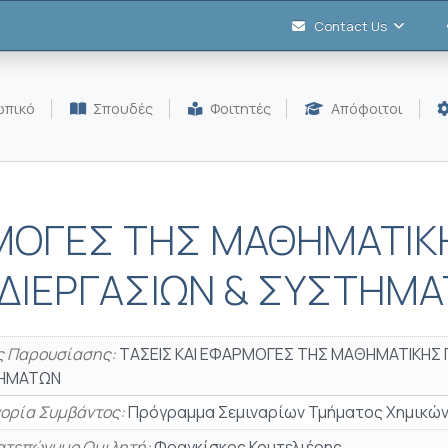
Contact Us
πικό
Σπουδές
Φοιτητές
Απόφοιτοι
ΡΜΟΓΕΣ ΤΗΣ ΜΑΘΗΜΑΤΙΚ
ΔΙΕΡΓΑΣΙΩΝ & ΣΥΣΤΗΜ
ς Παρουσίασης:
ΤΑΣΕΙΣ ΚΑΙ ΕΦΑΡΜΟΓΕΣ ΤΗΣ ΜΑΘΗΜΑΤΙΚΗΣ 
ΗΜΑΤΩΝ
ορία Συμβάντος:
Πρόγραμμα Σεμιναρίων Τμήματος Χημικών
τεπώνυμο Ομιλητή:
Φραγκίσκος Κουτελιέρης