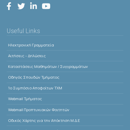
Useful Links
Ηλεκτρονική Γραμματεία
Αιτήσεις - Δηλώσεις
Kαταστάσεις Μαθημάτων / Συγγραμμάτων
Οδηγός Σπουδών Τμήματος
1o Συμπόσιο Αποφοίτων ΤΧΜ
Webmail Τμήματος
Webmail Προπτυχιακών Φοιτητών
Οδικός Χάρτης για την Απόκτηση Μ.Δ.Ε