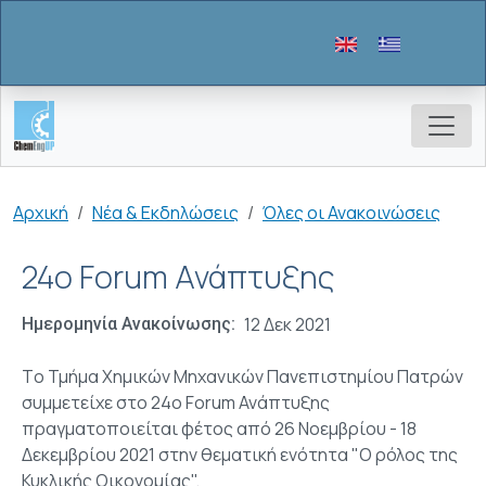
Παράκαμψη προς το κυρίως περιεχόμενο
Breadcrumb
Αρχική
Νέα & Εκδηλώσεις
Όλες οι Ανακοινώσεις
24ο Forum Ανάπτυξης
12 Δεκ 2021
Ημερομηνία Ανακοίνωσης
Tο Τμήμα Χημικών Μηχανικών Πανεπιστημίου Πατρών
συμμετείχε στο 24ο Forum Ανάπτυξης
πραγματοποιείται φέτος από 26 Νοεμβρίου - 18
Δεκεμβρίου 2021 στην θεματική ενότητα "Ο ρόλος της
Κυκλικής Οικονομίας".