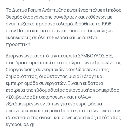
Το Δίκτυο Forum Ανάπτυξης είναι ένας πολυεπίπεδος
Θεσμός διοργάνωσης συνεδρίων και εκθέσεων με
αναπτυξιακό προσανατολισμό. Ιδρύθηκε το 1998
στην Πάτρα και έκτοτε αναπτύσσεται διαρκώς με
εκδηλώσεις σε όλη τη Ελλάδα και με διεθνή
προοπτική.
Διοργανώνεται από την εταιρεία ΣΥΜΒΟΥΛΟΣ Ε.Ε,
που δραστηριοποιείται στο χώρο των εκδόσεων, της
διοργάνωσης συνεδριακών εκδηλώσεων και της
δημοσιότητας, διαθέτοντας μια αξιόλογη και
έμπειρη ομάδα συνεργατών. Είναι η εκδότρια
εταιρεία της εβδομαδιαίας οικονομικής εφημερίδας
«Σύμβουλος Επιχειρήσεων» και πολλών
εξειδικευμένων εντύπων για ένα ευρύ φάσμα
οικονομικών και όχι μόνο δραστηριοτήτων, ενώ στην
ιδιοκτησία της ανήκει και ο ενημερωτικός ιστότοπος
symboulos.gr.