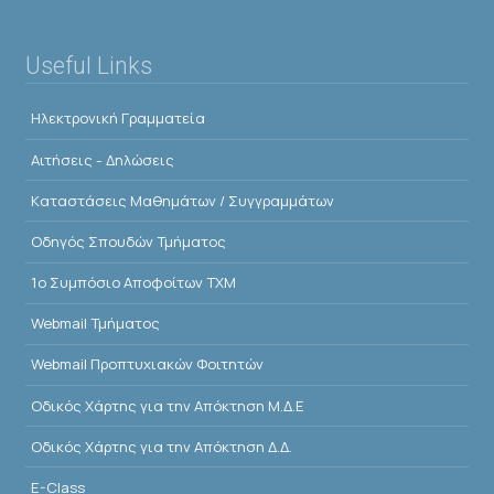
Useful Links
Ηλεκτρονική Γραμματεία
Αιτήσεις - Δηλώσεις
Kαταστάσεις Μαθημάτων / Συγγραμμάτων
Οδηγός Σπουδών Τμήματος
1o Συμπόσιο Αποφοίτων ΤΧΜ
Webmail Τμήματος
Webmail Προπτυχιακών Φοιτητών
Οδικός Χάρτης για την Απόκτηση Μ.Δ.Ε
Οδικός Χάρτης για την Απόκτηση Δ.Δ.
E-Class