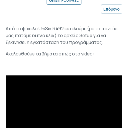
Unisim-Οδηγίες
Επόμενο
Από το φάκελο UniSimR492 εκτελούμε (με το ποντίκι
μας πατάμε διπλό κλικ) το αρχείο Setup για να
ξεκινήσει η εγκατάσταση του προγράμματος.
Ακολουθούμε τα βήματα όπως στο video: