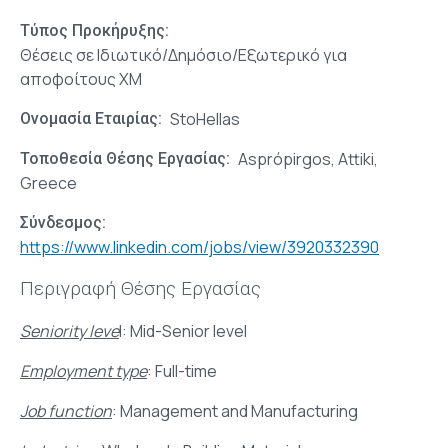
Τύπος Προκήρυξης
Θέσεις σε Ιδιωτικό/Δημόσιο/Εξωτερικό για
αποφοίτους ΧΜ
StoHellas
Ονομασία Εταιρίας
Asprópirgos, Attiki,
Τοποθεσία Θέσης Εργασίας
Greece
Σύνδεσμος
https://www.linkedin.com/jobs/view/3920332390
Περιγραφή Θέσης Εργασίας
Seniority leve
l: Mid-Senior level
Employment type
: Full-time
Job function
: Management and Manufacturing