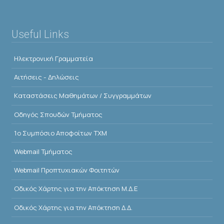
Useful Links
Ηλεκτρονική Γραμματεία
Αιτήσεις - Δηλώσεις
Kαταστάσεις Μαθημάτων / Συγγραμμάτων
Οδηγός Σπουδών Τμήματος
1o Συμπόσιο Αποφοίτων ΤΧΜ
Webmail Τμήματος
Webmail Προπτυχιακών Φοιτητών
Οδικός Χάρτης για την Απόκτηση Μ.Δ.Ε
Οδικός Χάρτης για την Απόκτηση Δ.Δ.