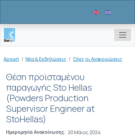
Παράκαμψη προς το κυρίως περιεχόμενο
Breadcrumb
Αρχική
Νέα & Εκδηλώσεις
Όλες οι Ανακοινώσεις
Θέση προϊσταμένου
παραγωγής Sto Hellas
(Powders Production
Supervisor Engineer at
StoHellas)
20 Μάιος 2024
Ημερομηνία Ανακοίνωσης