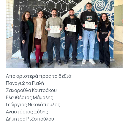
Από αριστερά προς τα δεξιά:
Παναγιώτα Γιαλή
Ζαχαρούλα Κουτράκου
Ελευθέριος Μάμαλης
Γεώργιος Νικολόπουλος
Αναστάσιος Ξύδης
Δήμητρα Ριζοπούλου