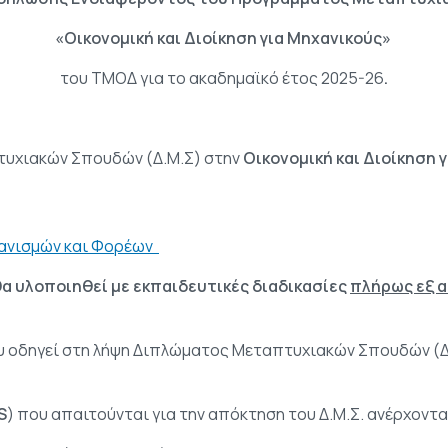
«Οικονομική και Διοίκηση για Μηχανικούς»
του ΤΜΟΔ για το ακαδημαϊκό έτος 2025-26
.
πτυχιακών Σπουδών (Δ.Μ.Σ) στην
Οικονομική και Διοίκηση 
γανισμών και Φορέων
θα υλοποιηθεί με εκπαιδευτικές διαδικασίες
πλήρως εξ 
 οδηγεί στη λήψη Διπλώματος Μεταπτυχιακών Σπουδών (Δ.
S
) που απαιτούνται για την απόκτηση του Δ.Μ.Σ. ανέρχοντα