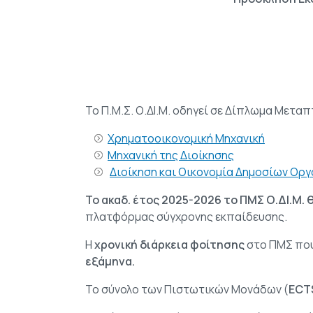
Το Π.Μ.Σ. Ο.ΔΙ.Μ. οδηγεί σε Δίπλωμα Μετα
Χρηματοοικονομική Μηχανική
Μηχανική της Διοίκησης
Διοίκηση και Οικονομία Δημοσίων Ορ
Το ακαδ. έτος 2025-2026 το ΠΜΣ Ο.ΔΙ.Μ. 
πλατφόρμας σύγχρονης εκπαίδευσης.
Η
χρονική διάρκεια φοίτησης
στο ΠΜΣ που
εξάμηνα.
Το σύνολο των Πιστωτικών Μονάδων (
ECT