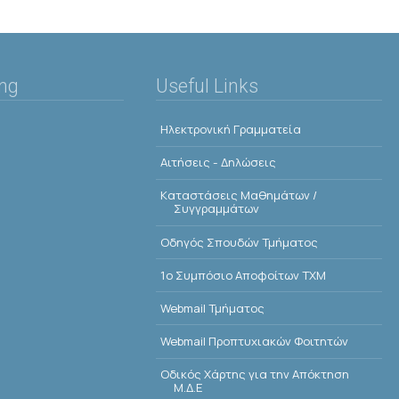
ing
Useful Links
Ηλεκτρονική Γραμματεία
Αιτήσεις - Δηλώσεις
Kαταστάσεις Μαθημάτων /
Συγγραμμάτων
Οδηγός Σπουδών Τμήματος
1o Συμπόσιο Αποφοίτων ΤΧΜ
Webmail Τμήματος
Webmail Προπτυχιακών Φοιτητών
Οδικός Χάρτης για την Απόκτηση
Μ.Δ.Ε