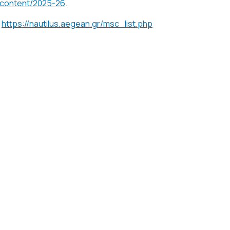
/content/2025-26
.
υ
https://nautilus.aegean.gr/msc_list.php