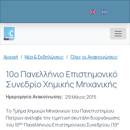
Παράκαμψη προς το κυρίως περιεχόμενο
Breadcrumb
Αρχική
Νέα & Εκδηλώσεις
Όλες οι Ανακοινώσεις
10o Πανελλήνιο Επιστημονικό
Συνεδρίο Χημικής Μηχανικής
29 Μάιος 2015
Ημερομηνία Ανακοίνωσης
Το Τμήμα Χημικών Μηχανικών του Πανεπιστημίου
Πατρών ανέλαβε την τιμητική σκυτάλη διοργάνωσης
ου
ο
του 10
Πανελλήνιου Επιστημονικού Συνεδρίου (10