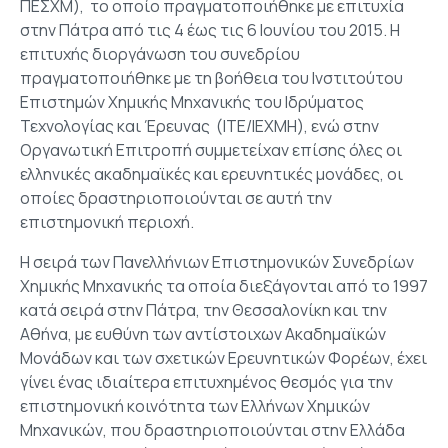
ΠΕΣΧΜ), το οποίο πραγματοποιήθηκε με επιτυχία
στην Πάτρα από τις 4 έως τις 6 Ιουνίου του 2015. Η
επιτυχής διοργάνωση του συνεδρίου
πραγματοποιήθηκε με τη βοήθεια του Ινστιτούτου
Επιστημών Χημικής Μηχανικής του Ιδρύματος
Τεχνολογίας και Έρευνας (ΙΤΕ/ΙΕΧΜΗ), ενώ στην
Οργανωτική Επιτροπή συμμετείχαν επίσης όλες οι
ελληνικές ακαδημαϊκές και ερευνητικές μονάδες, οι
οποίες δραστηριοποιούνται σε αυτή την
επιστημονική περιοχή.
Η σειρά των Πανελλήνιων Επιστημονικών Συνεδρίων
Χημικής Μηχανικής τα οποία διεξάγονται από το 1997
κατά σειρά στην Πάτρα, την Θεσσαλονίκη και την
Αθήνα, με ευθύνη των αντίστοιχων Ακαδημαϊκών
Μονάδων και των σχετικών Ερευνητικών Φορέων, έχει
γίνει ένας ιδιαίτερα επιτυχημένος θεσμός για την
επιστημονική κοινότητα των Ελλήνων Χημικών
Μηχανικών, που δραστηριοποιούνται στην Ελλάδα