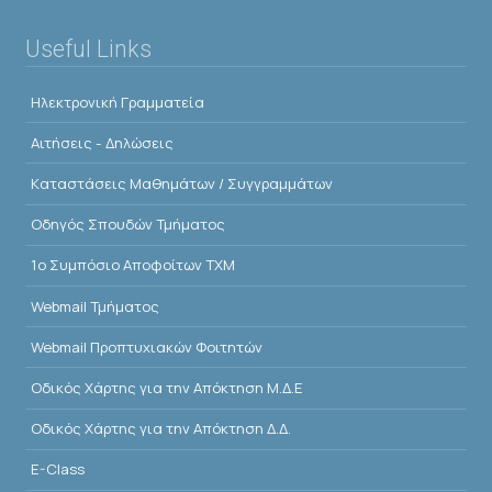
Useful Links
Ηλεκτρονική Γραμματεία
Αιτήσεις - Δηλώσεις
Kαταστάσεις Μαθημάτων / Συγγραμμάτων
Οδηγός Σπουδών Τμήματος
1o Συμπόσιο Αποφοίτων ΤΧΜ
Webmail Τμήματος
Webmail Προπτυχιακών Φοιτητών
Οδικός Χάρτης για την Απόκτηση Μ.Δ.Ε
Οδικός Χάρτης για την Απόκτηση Δ.Δ.
E-Class