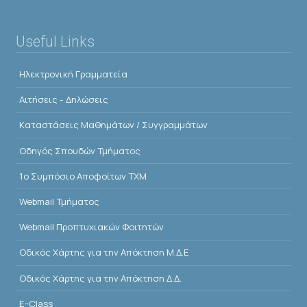
Useful Links
Ηλεκτρονική Γραμματεία
Αιτήσεις - Δηλώσεις
Kαταστάσεις Μαθημάτων / Συγγραμμάτων
Οδηγός Σπουδών Τμήματος
1o Συμπόσιο Αποφοίτων ΤΧΜ
Webmail Τμήματος
Webmail Προπτυχιακών Φοιτητών
Οδικός Χάρτης για την Απόκτηση Μ.Δ.Ε
Οδικός Χάρτης για την Απόκτηση Δ.Δ.
E-Class