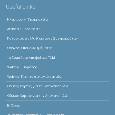
Useful Links
Ηλεκτρονική Γραμματεία
Αιτήσεις - Δηλώσεις
Kαταστάσεις Μαθημάτων / Συγγραμμάτων
Οδηγός Σπουδών Τμήματος
1o Συμπόσιο Αποφοίτων ΤΧΜ
Webmail Τμήματος
Webmail Προπτυχιακών Φοιτητών
Οδικός Χάρτης για την Απόκτηση Μ.Δ.Ε
Οδικός Χάρτης για την Απόκτηση Δ.Δ.
E-Class
Αίθουσες Σεμιναρίων - Πρόγραμμα