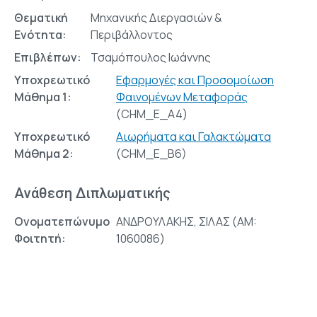
Θεματική
Μηχανικής Διεργασιών &
Ενότητα:
Περιβάλλοντος
Επιβλέπων:
Τσαμόπουλος Ιωάννης
Υποχρεωτικό
Εφαρμογές και Προσομοίωση
Μάθημα 1:
Φαινομένων Μεταφοράς
(CHM_E_A4)
Υποχρεωτικό
Αιωρήματα και Γαλακτώματα
Μάθημα 2:
(CHM_E_Β6)
Ανάθεση Διπλωματικής
Ονοματεπώνυμο
ΑΝΔΡΟΥΛΑΚΗΣ, ΣΙΛΑΣ (AM:
Φοιτητή:
1060086)