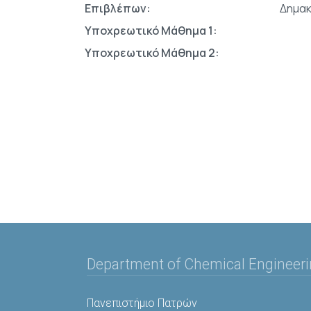
Επιβλέπων:
Δημα
Υποχρεωτικό Μάθημα 1:
Υποχρεωτικό Μάθημα 2:
Department of Chemical Engineer
Πανεπιστήμιο Πατρών