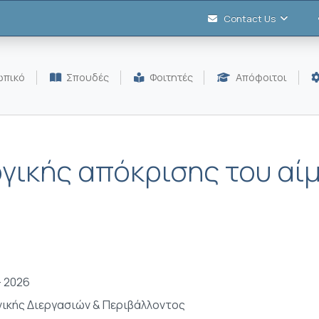
Contact Us
πικό
Σπουδές
Φοιτητές
Απόφοιτοι
γικής απόκρισης του αίμ
- 2026
ικής Διεργασιών & Περιβάλλοντος