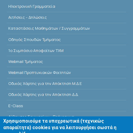
Ηλεκτρονική Γραμματεία
Αιτήσεις - Δηλώσεις
Kαταστάσεις Μαθημάτων / Συγγραμμάτων
Οδηγός Σπουδών Τμήματος
1o Συμπόσιο Αποφοίτων ΤΧΜ
Webmail Τμήματος
Webmail Προπτυχιακών Φοιτητών
Οδικός Χάρτης για την Απόκτηση Μ.Δ.Ε
Οδικός Χάρτης για την Απόκτηση Δ.Δ.
E-Class
Αίθουσες Σεμιναρίων - Πρόγραμμα
Χρησιμοποιούμε τα υποχρεωτικά (τεχνικώς
απαραίτητα) cookies για να λειτουργήσει σωστά η
Βιβλιοθήκη Τμήματος