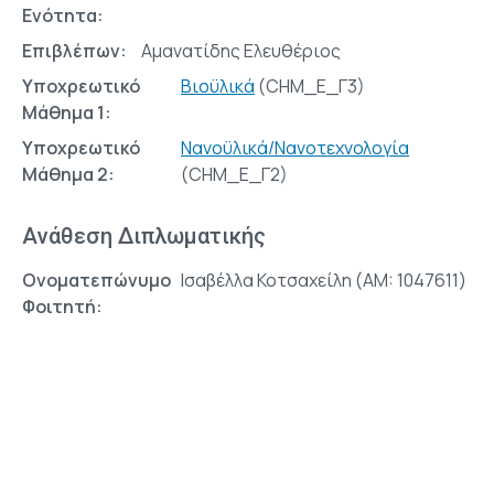
Ενότητα:
Επιβλέπων:
Αμανατίδης Ελευθέριος
Υποχρεωτικό
Βιοϋλικά
(CHM_E_Γ3)
Μάθημα 1:
Υποχρεωτικό
Νανοϋλικά/Νανοτεχνολογία
Μάθημα 2:
(CHM_E_Γ2)
Ανάθεση Διπλωματικής
Ονοματεπώνυμο
Ισαβέλλα Κοτσαχείλη (AM: 1047611)
Φοιτητή: