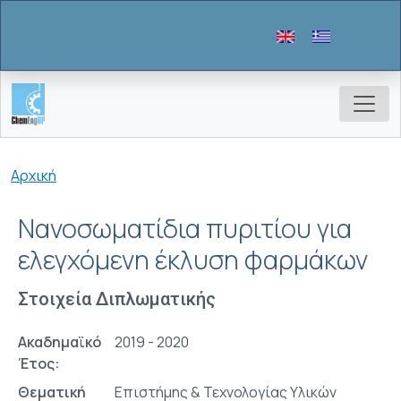
Παράκαμψη προς το κυρίως περιεχόμενο
Breadcrumb
Αρχική
Νανοσωματίδια πυριτίου για
ελεγχόμενη έκλυση φαρμάκων
Στοιχεία Διπλωματικής
Ακαδημαϊκό
2019 - 2020
Έτος:
Θεματική
Επιστήμης & Τεχνολογίας Υλικών